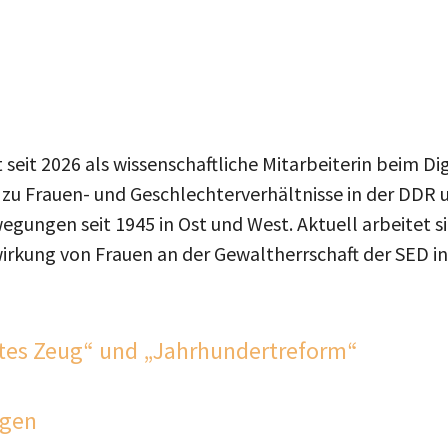
et seit 2026 als wissenschaftliche Mitarbeiterin beim D
ht zu Frauen- und Geschlechterverhältnisse in der DD
gungen seit 1945 in Ost und West. Aktuell arbeitet s
rkung von Frauen an der Gewaltherrschaft der SED in
tes Zeug“ und „Jahrhundertreform“
ngen