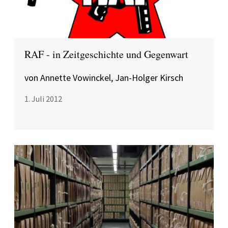
RAF - in Zeitgeschichte und Gegenwart
von Annette Vowinckel, Jan-Holger Kirsch
1. Juli 2012