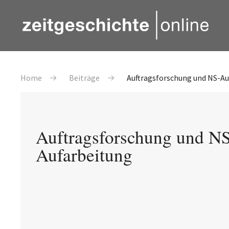
Direkt zum Inhalt
Pfadnavigation
Home
Beiträge
Auftragsforschung und NS-Au
Auftragsforschung und N
Aufarbeitung