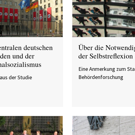
entralen deutschen
Über die Notwendi
den und der
der Selbstreflexion
nalsozialismus
Eine Anmerkung zum Sta
Behördenforschung
aus der Studie