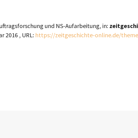
Auftragsforschung und NS-Aufarbeitung, in:
zeitgesch
ar 2016
, URL:
https://zeitgeschichte-online.de/them