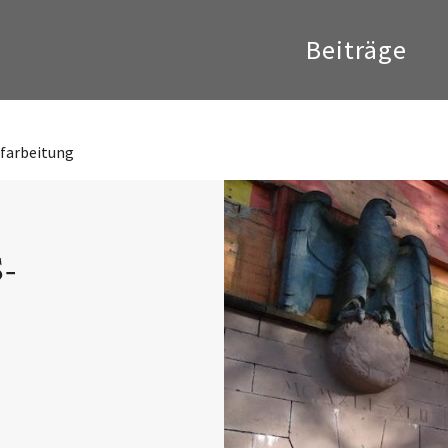
Beiträge
farbeitung
S-