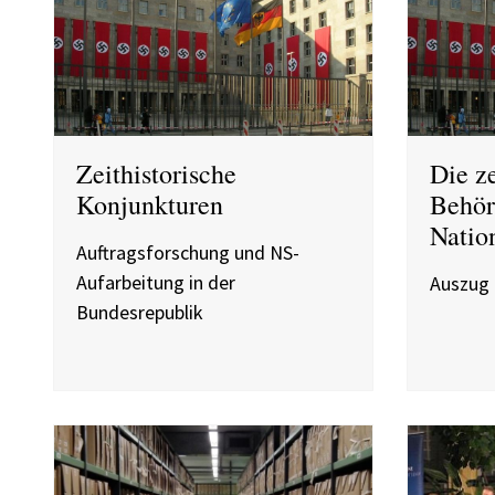
Zeithistorische
Die z
Konjunkturen
Behör
Natio
Auftragsforschung und NS-
Aufarbeitung in der
Auszug 
Bundesrepublik