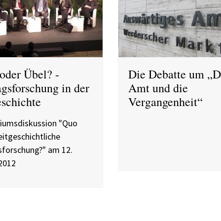
oder Übel? -
Die Debatte um „D
agsforschung in der
Amt und die
eschichte
Vergangenheit“
iumsdiskussion "Quo
eitgeschichtliche
sforschung?" am 12.
2012