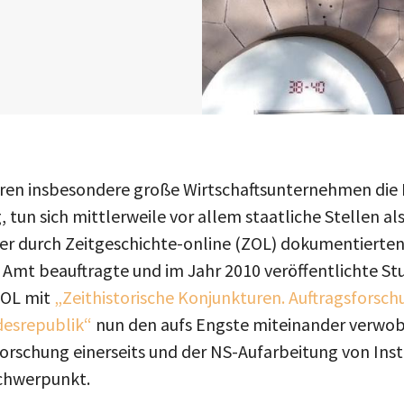
ren insbesondere große Wirtschaftsunternehmen die 
, tun sich mittlerweile vor allem staatliche Stellen a
er durch Zeitgeschichte-online (ZOL) dokumentierte
Amt beauftragte und im Jahr 2010 veröffentlichte St
OL mit
„Zeithistorische Konjunkturen. Auftragsforsc
desrepublik“
nun den aufs Engste miteinander verw
Forschung einerseits und der NS-Aufarbeitung von Inst
chwerpunkt.