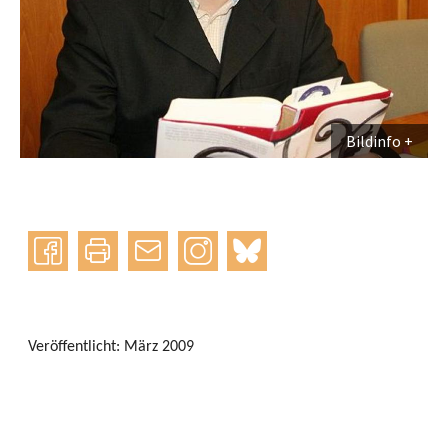
Bildinfo
Instagram
bluesky
teilen
drucken
mail
Veröffentlicht: März 2009