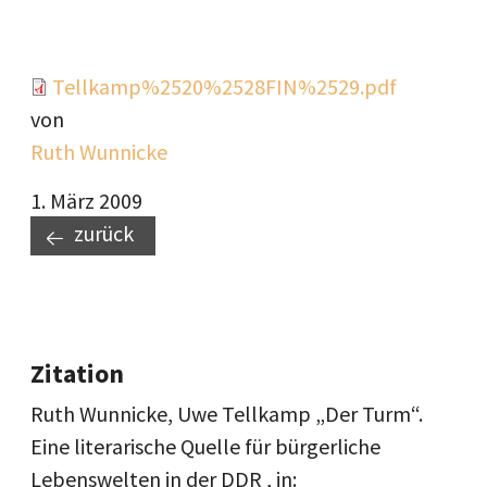
Document
Tellkamp%2520%2528FIN%2529.pdf
von
Ruth Wunnicke
1. März 2009
zurück
Zitation
Ruth Wunnicke, Uwe Tellkamp „Der Turm“.
Eine literarische Quelle für bürgerliche
Lebenswelten in der DDR , in: