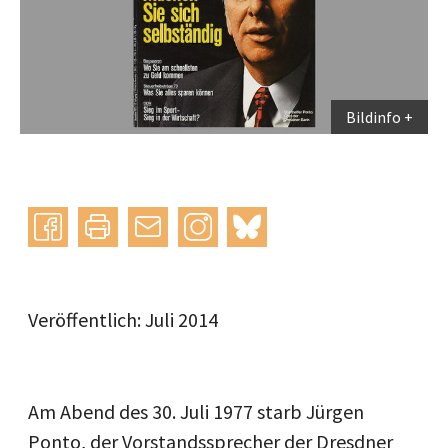
Bildinfo
Instagram
bluesky
teilen
drucken
mail
Veröffentlich: Juli 2014
Am Abend des 30. Juli 1977 starb Jürgen
Ponto, der Vorstandssprecher der Dresdner