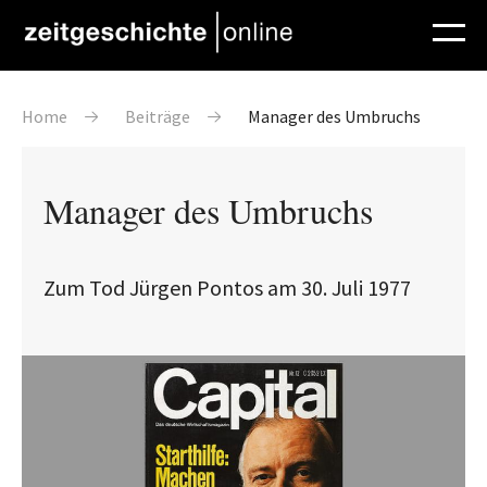
Direkt zum Inhalt
Pfadnavigation
Home
Beiträge
Manager des Umbruchs
Manager des Umbruchs
Zum Tod Jürgen Pontos am 30. Juli 1977