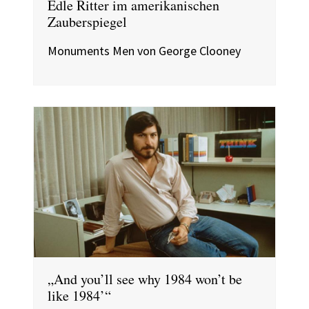
Edle Ritter im amerikanischen
Zauberspiegel
Monuments Men von George Clooney
„And you’ll see why 1984 won’t be
like 1984’“