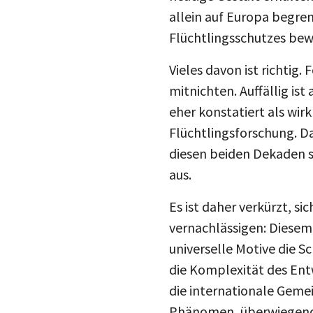
allein auf Europa begren
Flüchtlingsschutzes bew
Vieles davon ist richtig.
mitnichten. Auffällig is
eher konstatiert als wir
Flüchtlingsforschung. Da
diesen beiden Dekaden st
aus.
Es ist daher verkürzt, s
vernachlässigen: Diesem
universelle Motive die Sc
die Komplexität des Ent
die internationale Gemei
Phänomen, überwiegend i