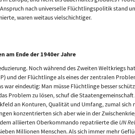
nspruch nach universelle Flüchtlingspolitik stand und
ierte, waren weitaus vielschichtiger.
en am Ende der 1940er Jahre
eduzierung. Noch während des Zweiten Weltkriegs ha
P) und der Flüchtlinge als eines der zentralen Probl
 war eindeutig: Man müsse Flüchtlinge besser schütze
das Problem zu lösen, schuf die Staatengemeinschaft
kfeld an Konturen, Qualität und Umfang, zumal sich 
gen konzentrierten sich aber wie in der Zwischenkrie
dem alliierten Oberkommando repatriierte die
UN Rel
sieben Millionen Menschen. Als sich immer mehr Geflüc