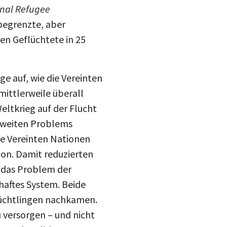
onal Refugee
 begrenzte, aber
nen Geflüchtete in 25
ge auf, wie die Vereinten
mittlerweile überall
ltkrieg auf der Flucht
tweiten Problems
ie Vereinten Nationen
on. Damit reduzierten
r das Problem der
rhaftes System. Beide
Flüchtlingen nachkamen.
u versorgen – und nicht