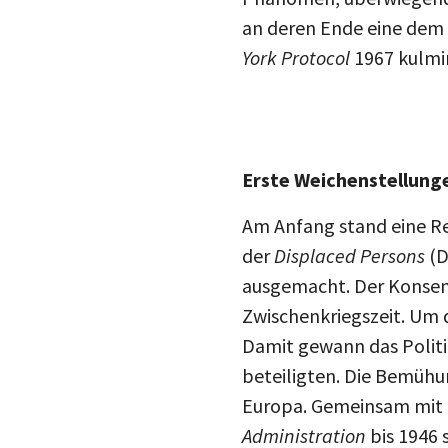
an deren Ende eine dem A
York Protocol
1967 kulmin
Erste Weichenstellung
Am Anfang stand eine R
der
Displaced Persons
(D
ausgemacht. Der Konsens
Zwischenkriegszeit. Um 
Damit gewann das Politi
beteiligten. Die Bemühun
Europa. Gemeinsam mit 
Administration
bis 1946 