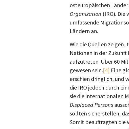
osteuropäischen Länder 
Organization
(IRO). Die 
umfassende Migrationsorg
Ländern an.
Wie die Quellen zeigen, t
Nationen in der Zukunft 
aufzutreten. Über 60 Mi
gewesen sein.
[4]
Eine gl
erschien dringlich, und 
die IRO jedoch durch ei
sie die internationalen
Displaced Persons
aussch
sollten sicherstellen, 
Somit beauftragten die V