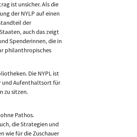
ag ist unsicher. Als die
rung der NYLP auf einen
tandteil der
 Staaten, auch das zeigt
und Spenderinnen, die in
r philanthropisches
bliotheken. Die NYPL ist
 und Aufenthaltsort für
 zu sitzen.
 ohne Pathos.
uch, die Strategien und
en wie für die Zuschauer