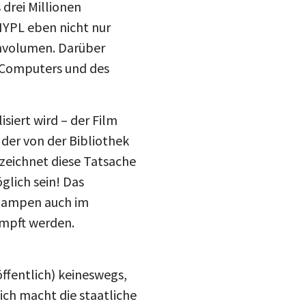
drei Millionen
NYPL eben nicht nur
nvolumen. Darüber
 Computers und des
isiert wird – der Film
l der von der Bibliothek
ezeichnet diese Tatsache
öglich sein! Das
elampen auch im
ämpft werden.
ffentlich) keineswegs,
lich macht die staatliche