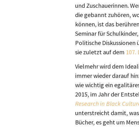
und Zuschauerinnen. Wenn
die gebannt zuhören, wob
können, ist das berühre
Seminar für Schulkinder,
Politische Diskussionen
sie zuletzt auf dem
107. 
Vielmehr wird dem Ideal
immer wieder darauf hinz
wie wichtig ein egalitä
2015, im Jahr der Entste
Research in Black Cultur
unterstreicht damit, was
Bücher, es geht um Men