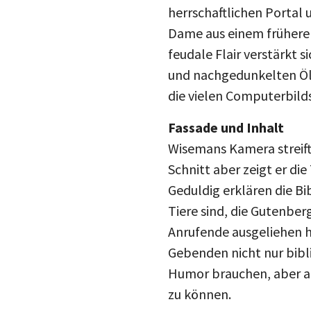
herrschaftlichen Portal
Dame aus einem früheren
feudale Flair verstärkt 
und nachgedunkelten Öl
die vielen Computerbild
Fassade und Inhalt
Wisemans Kamera streift
Schnitt aber zeigt er di
Geduldig erklären die Bi
Tiere sind, die Gutenbe
Anrufende ausgeliehen h
Gebenden nicht nur bibl
Humor brauchen, aber au
zu können.