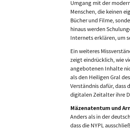
Umgang mit der modernen
Menschen, die keinen ei
Bücher und Filme, sond
hinaus werden Schulunge
Internets erklären, um s
Ein weiteres Missverständ
zeigt eindrücklich, wie v
angebotenen Inhalte nich
als den Heiligen Gral des
Verständnis dafür, dass
digitalen Zeitalter ihr
Mäzenatentum und Ar
Anders als in der deutsc
dass die NYPL ausschließ