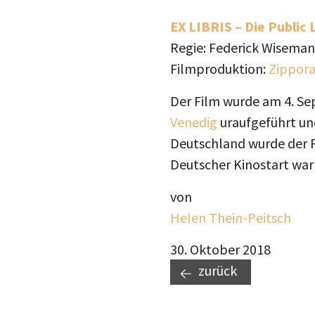
EX LIBRIS – Die Public
Regie: Federick Wiseman
Filmproduktion:
Zippora
Der Film wurde am 4. S
Venedig
uraufgeführt und
Deutschland wurde der 
Deutscher Kinostart war
von
Helen Thein-Peitsch
30. Oktober 2018
zurück