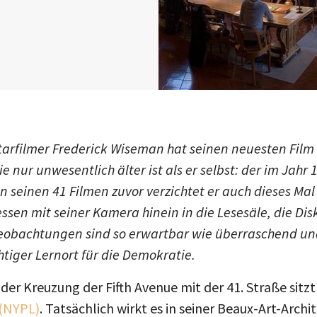
rfilmer Frederick Wiseman hat seinen neuesten Film „
e nur unwesentlich älter ist als er selbst: der im Jah
 in seinen 41 Filmen zuvor verzichtet er auch dieses M
ssen mit seiner Kamera hinein in die Lesesäle, die Di
Beobachtungen sind so erwartbar wie überraschend und
chtiger Lernort für die Demokratie.
der Kreuzung der Fifth Avenue mit der 41. Straße sit
 (NYPL)
. Tatsächlich wirkt es in seiner Beaux-Art-Arch