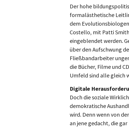
Der hohe bildungspolitis
formalästhetische Leitli
dem Evolutionsbiologen 
Costello, mit Patti Smi
eingeblendet werden. Ge
über den Aufschwung der
Fließbandarbeiter ungen
die Bücher, Filme und CD
Umfeld sind alle gleich 
Digitale Herausforder
Doch die soziale Wirklic
demokratische Aushandlu
wird. Denn wenn von den
an jene gedacht, die ga