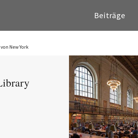
Beiträge
y von New York
Library