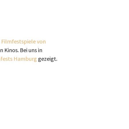
 Filmfestspiele von
 Kinos. Bei uns in
mfests Hamburg
gezeigt.