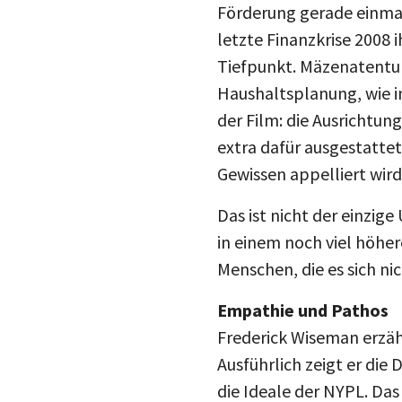
Förderung gerade einmal 
letzte Finanzkrise 2008 
Tiefpunkt. Mäzenatentum
Haushaltsplanung, wie in
der Film: die Ausrichtu
extra dafür ausgestatte
Gewissen appelliert wird
Das ist nicht der einzige
in einem noch viel höhe
Menschen, die es sich ni
Empathie und Pathos
Frederick Wiseman erzäh
Ausführlich zeigt er die
die Ideale der NYPL. Das