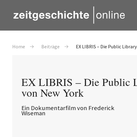
Direkt zum Inhalt
Pfadnavigation
Home
Beiträge
EX LIBRIS – Die Public Librar
EX LIBRIS – Die Public 
von New York
Ein Dokumentarfilm von Frederick
Wiseman