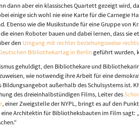
 dann aber ein klassisches Quartett gezeigt wird, da
ei einige sich wohl nie eine Karte für die Carnegie Ha
nd. Ebenso wie die Musikstunde für eine Gruppe von K
 die einen Roboter bauen und dabei lernen, dass sie e
 über den
Umgang mit rechter beziehungsweise rechtsr
Deutschen Bibliothekartag in Berlin
geführt wurden, 
ismus gehuldigt, den Bibliothekare und Bibliothekar
uweisen, wie notwendig ihre Arbeit für eine demokrati
res Bildungsangebot außerhalb des Schulsystems ist. 
hung des dreieinhalbstündigen Films, Leiter des
Schom
e
, einer Zweigstelle der NYPL, bringt es auf den Punk
 eine Architektin für Bibliotheksbauten im Film sagt: 
schen.“