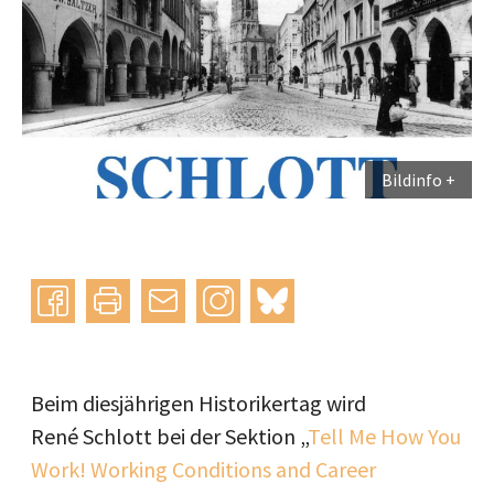
Bildinfo
Instagram
bluesky
teilen
drucken
mail
Beim diesjährigen Historikertag wird
René Schlott bei der Sektion „
Tell Me How You
Work! Working Conditions and Career