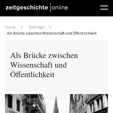
Direkt zum Inhalt
Pfadnavigation
Home
Beiträge
Als Brücke zwischen Wissenschaft und Öffentlichkeit
Als Brücke zwischen
Wissenschaft und
Öffentlichkeit