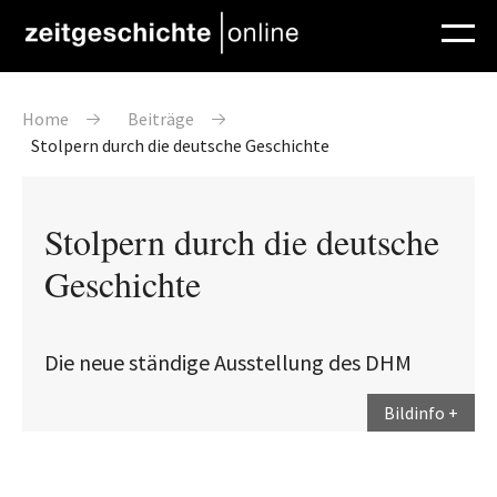
Direkt zum Inhalt
Pfadnavigation
Home
Beiträge
Stolpern durch die deutsche Geschichte
Stolpern durch die deutsche
Geschichte
Die neue ständige Ausstellung des DHM
Bildinfo