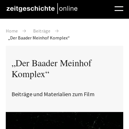
Direkt zum Inhalt
Pfadnavigation
Home
Beiträge
„Der Baader Meinhof Komplex“
„Der Baader Meinhof
Komplex“
Beiträge und Materialien zum Film