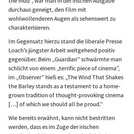
the mud“, war man in der irischen Ausgabe
durchaus geneigt, den Film mit
wohlwollenderen Augen als sehenswert zu
charakterisieren.
Im Gegensatz hierzu stand die liberale Presse
Loach’s jüngster Arbeit weitgehend positiv
gegenüber. Beim „Guardian” schwärmte man
schlicht von einem „terrific piece of cinema”,
im „Observer” hieß es: „The Wind That Shakes
the Barley stands as a testament to a home-
grown tradition of thought-provoking cinema
[…] of which we should all be proud.”
Wie bereits erwähnt, kann nicht bestritten
werden, dass es im Zuge der irischen