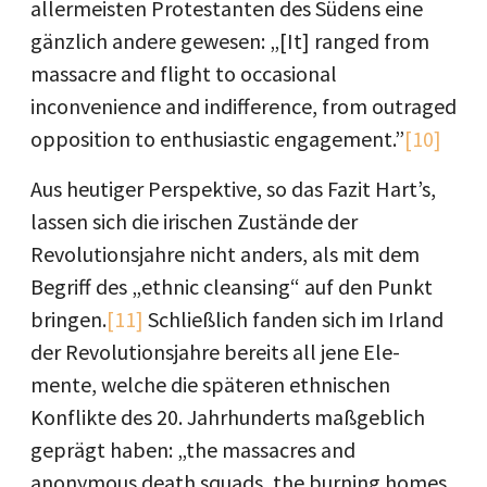
allermeisten Protestanten des Südens eine
gänzlich andere gewesen: „[It] ranged from
massacre and flight to occasional
inconvenience and indifference, from outraged
opposition to enthusiastic engagement.”
[10]
Aus heutiger Perspektive, so das Fazit Hart’s,
lassen sich die irischen Zustände der
Revolutionsjahre nicht anders, als mit dem
Begriff des „ethnic cleansing“ auf den Punkt
bringen.
[11]
Schließlich fanden sich im Irland
der Revolutionsjahre bereits all jene Ele-
mente, welche die späteren ethnischen
Konflikte des 20. Jahrhunderts maßgeblich
geprägt haben: „the massacres and
anonymous death squads, the burning homes