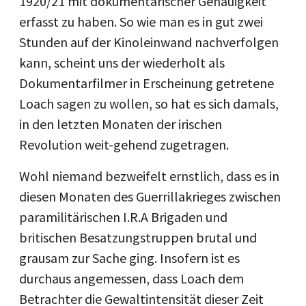
1920/21 mit dokumentarischer Genauigkeit
erfasst zu haben. So wie man es in gut zwei
Stunden auf der Kinoleinwand nachverfolgen
kann, scheint uns der wiederholt als
Dokumentarfilmer in Erscheinung getretene
Loach sagen zu wollen, so hat es sich damals,
in den letzten Monaten der irischen
Revolution weit-gehend zugetragen.
Wohl niemand bezweifelt ernstlich, dass es in
diesen Monaten des Guerrillakrieges zwischen
paramilitärischen I.R.A Brigaden und
britischen Besatzungstruppen brutal und
grausam zur Sache ging. Insofern ist es
durchaus angemessen, dass Loach dem
Betrachter die Gewaltintensität dieser Zeit