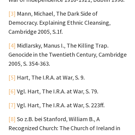
[3]
Mann, Michael, The Dark Side of
Democracy. Explaining Ethnic Cleansing,
Cambridge 2005, S.1f.
[4]
Midlarsky, Manus I., The Killing Trap.
Genocide in the Twentieth Century, Cambridge
2005, S. 354-363.
[5]
Hart, The I.R.A. at War, S. 9.
[6]
Vgl. Hart, The I.R.A. at War, S. 79.
[7]
Vgl. Hart, The I.R.A. at War, S. 223ff.
[8]
So z.B. bei Stanford, William B., A
Recognized Church: The Church of Ireland in