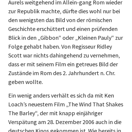
Aurels weitgehend im Allein-gang Rom wieder
zur Republik machte, dürfte dies wohl nur bei
den wenigsten das Bild von der römischen
Geschichte erschüttert und einen prüfenden
Blick in den „Gibbon“ oder „Kleinen Pauly“ zur
Folge gehabt haben. Von Regisseur Ridley
Scott war nichts dahingehend zu vernehmen,
dass er mit seinem Film ein getreues Bild der
Zustände im Rom des 2. Jahrhundert n. Chr.
geben wollte.
Ein wenig anders verhält es sich da mit Ken
Loach’s neuestem Film „The Wind That Shakes
The Barley“, der mit knapp einjähriger
Verspätung am 28. Dezember 2006 auch in die
deutschen Kinos gekommen ist. Wie bereits in