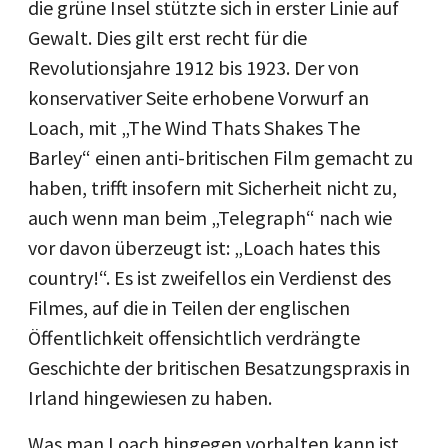
die grüne Insel stützte sich in erster Linie auf
Gewalt. Dies gilt erst recht für die
Revolutionsjahre 1912 bis 1923. Der von
konservativer Seite erhobene Vorwurf an
Loach, mit „The Wind Thats Shakes The
Barley“ einen anti-britischen Film gemacht zu
haben, trifft insofern mit Sicherheit nicht zu,
auch wenn man beim „Telegraph“ nach wie
vor davon überzeugt ist: „Loach hates this
country!“. Es ist zweifellos ein Verdienst des
Filmes, auf die in Teilen der englischen
Öffentlichkeit offensichtlich verdrängte
Geschichte der britischen Besatzungspraxis in
Irland hingewiesen zu haben.
Was man Loach hingegen vorhalten kann ist,