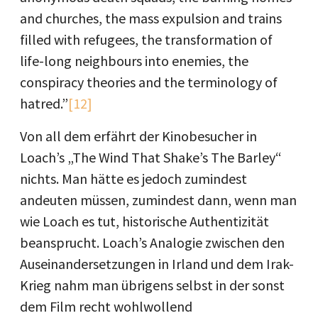
and churches, the mass expulsion and trains
filled with refugees, the transformation of
life-long neighbours into enemies, the
conspiracy theories and the terminology of
hatred.”
[12]
Von all dem erfährt der Kinobesucher in
Loach’s „The Wind That Shake’s The Barley“
nichts. Man hätte es jedoch zumindest
andeuten müssen, zumindest dann, wenn man
wie Loach es tut, historische Authentizität
beansprucht. Loach’s Analogie zwischen den
Auseinandersetzungen in Irland und dem Irak-
Krieg nahm man übrigens selbst in der sonst
dem Film recht wohlwollend