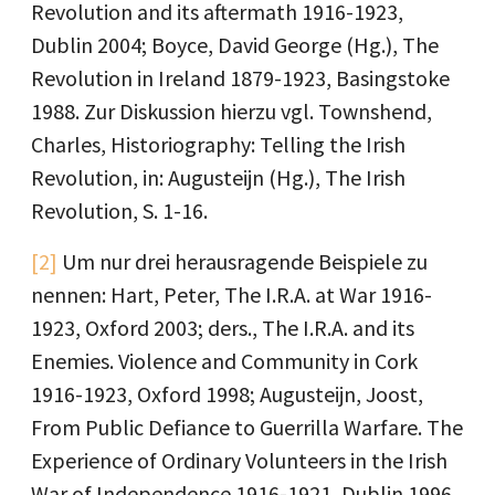
Revolution and its aftermath 1916-1923,
Dublin 2004; Boyce, David George (Hg.), The
Revolution in Ireland 1879-1923, Basingstoke
1988. Zur Diskussion hierzu vgl. Townshend,
Charles, Historiography: Telling the Irish
Revolution, in: Augusteijn (Hg.), The Irish
Revolution, S. 1-16.
[2]
Um nur drei herausragende Beispiele zu
nennen: Hart, Peter, The I.R.A. at War 1916-
1923, Oxford 2003; ders., The I.R.A. and its
Enemies. Violence and Community in Cork
1916-1923, Oxford 1998; Augusteijn, Joost,
From Public Defiance to Guerrilla Warfare. The
Experience of Ordinary Volunteers in the Irish
War of Independence 1916-1921, Dublin 1996.