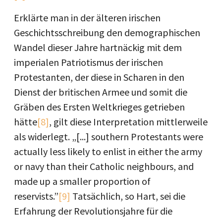
Erklärte man in der älteren irischen
Geschichtsschreibung den demographischen
Wandel dieser Jahre hartnäckig mit dem
imperialen Patriotismus der irischen
Protestanten, der diese in Scharen in den
Dienst der britischen Armee und somit die
Gräben des Ersten Weltkrieges getrieben
hätte
[8]
, gilt diese Interpretation mittlerweile
als widerlegt. „[...] southern Protestants were
actually less likely to enlist in either the army
or navy than their Catholic neighbours, and
made up a smaller proportion of
reservists.”
[9]
Tatsächlich, so Hart, sei die
Erfahrung der Revolutionsjahre für die