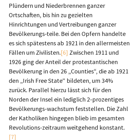
Plündern und Niederbrennen ganzer
Ortschaften, bis hin zu gezielten
Hinrichtungen und Vertreibungen ganzer
Bevölkerungs-teile. Bei den Opfern handelte
es sich spätestens ab 1921 in den allermeisten
Fällen um Zivilisten.
[6]
Zwischen 1911 und
1926 ging der Anteil der protestantischen
Bevölkerung in den 26 „Counties“, die ab 1921
den „Irish Free State“ bildeten, um 34%
zurück. Parallel hierzu lässt sich für den
Norden der Insel ein lediglich 2-prozentiges
Bevölkerungs-wachstum feststellen. Die Zahl
der Katholiken hingegen blieb im gesamten
Revolutions-zeitraum weitgehend konstant.
[7]