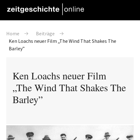
Direkt zum Inhalt
Pfadnavigation
Home
Beiträge
Ken Loachs neuer Film „The Wind That Shakes The
Barley”
Ken Loachs neuer Film
„The Wind That Shakes The
Barley”