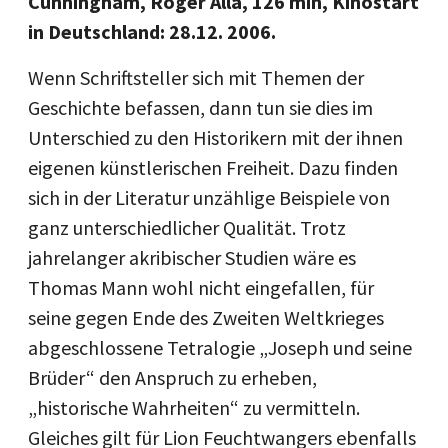
Cunningham, Roger Alla, 126 min, Kinostart
in Deutschland: 28.12. 2006.
Wenn Schriftsteller sich mit Themen der
Geschichte befassen, dann tun sie dies im
Unterschied zu den Historikern mit der ihnen
eigenen künstlerischen Freiheit. Dazu finden
sich in der Literatur unzählige Beispiele von
ganz unterschiedlicher Qualität. Trotz
jahrelanger akribischer Studien wäre es
Thomas Mann wohl nicht eingefallen, für
seine gegen Ende des Zweiten Weltkrieges
abgeschlossene Tetralogie „Joseph und seine
Brüder“ den Anspruch zu erheben,
„historische Wahrheiten“ zu vermitteln.
Gleiches gilt für Lion Feuchtwangers ebenfalls