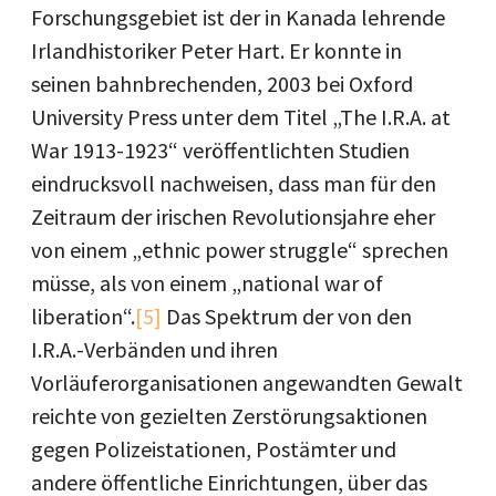
Forschungsgebiet ist der in Kanada lehrende
Irlandhistoriker Peter Hart. Er konnte in
seinen bahnbrechenden, 2003 bei Oxford
University Press unter dem Titel „The I.R.A. at
War 1913-1923“ veröffentlichten Studien
eindrucksvoll nachweisen, dass man für den
Zeitraum der irischen Revolutionsjahre eher
von einem „ethnic power struggle“ sprechen
müsse, als von einem „national war of
liberation“.
[5]
Das Spektrum der von den
I.R.A.-Verbänden und ihren
Vorläuferorganisationen angewandten Gewalt
reichte von gezielten Zerstörungsaktionen
gegen Polizeistationen, Postämter und
andere öffentliche Einrichtungen, über das