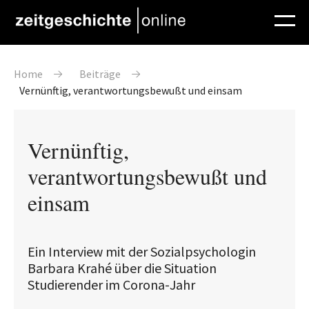
Direkt zum Inhalt
Pfadnavigation
Home
Beiträge
Vernünftig, verantwortungsbewußt und einsam
Vernünftig,
verantwortungsbewußt und
einsam
Ein Interview mit der Sozialpsychologin
Barbara Krahé über die Situation
Studierender im Corona-Jahr