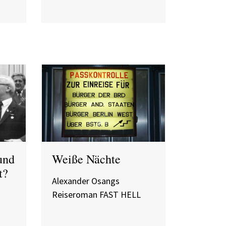
und
Weiße Nächte
t?
Alexander Osangs
Reiseroman FAST HELL