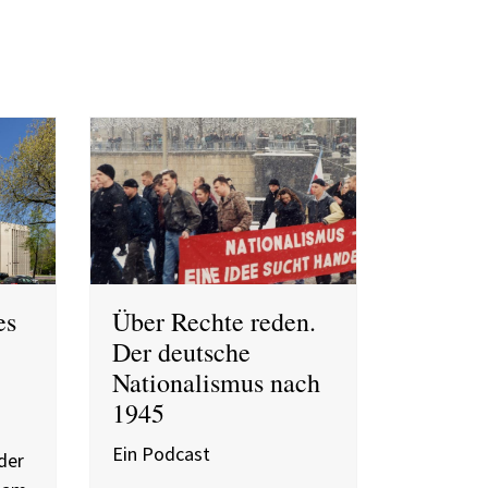
es
Über Rechte reden.
Der deutsche
Nationalismus nach
1945
Ein Podcast
der