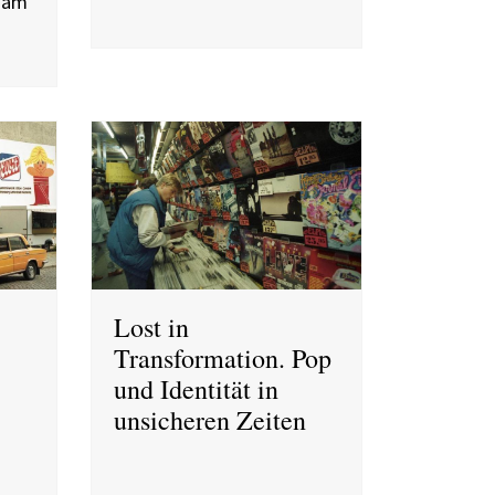
i am
Lost in
Transformation. Pop
und Identität in
unsicheren Zeiten