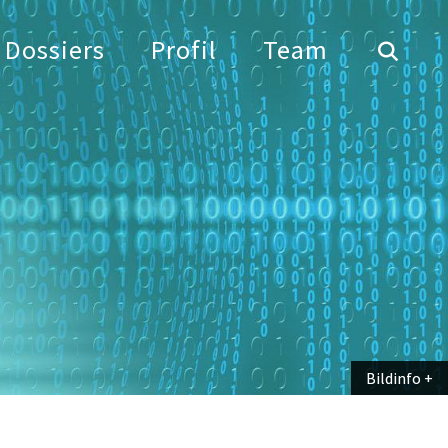
Dossiers
Profil
Team
Bildinfo
Bildinfo