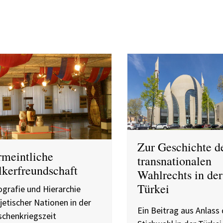
Zur Geschichte d
rmeintliche
transnationalen
kerfreundschaft
Wahlrechts in der
Türkei
grafie und Hierarchie
etischer Nationen in der
Ein Beitrag aus Anlass 
schenkriegszeit