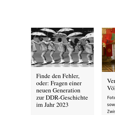
Finde den Fehler,
Ve
oder: Fragen einer
Völ
neuen Generation
zur DDR-Geschichte
Foto
im Jahr 2023
sowj
Zwi