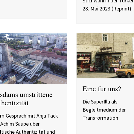
Stichwahl in der Türke
28. Mai 2023 (Reprint)
Eine für uns?
sdams umstrittene
hentizität
Die SuperIllu als
Begleitmedium der
im Gespräch mit Anja Tack
Transformation
 Achim Saupe über
tische Authentizität und