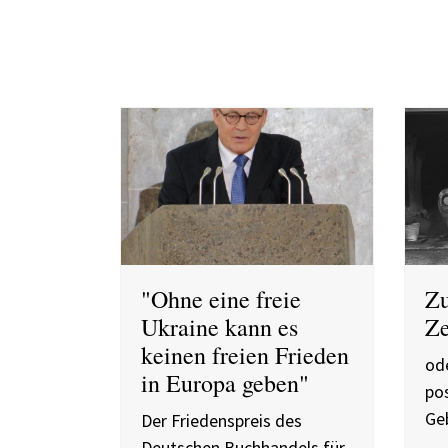
"Ohne eine freie
Zu
Ukraine kann es
Ze
keinen freien Frieden
od
in Europa geben"
pos
Ge
Der Friedenspreis des
Deutschen Buchhandels für