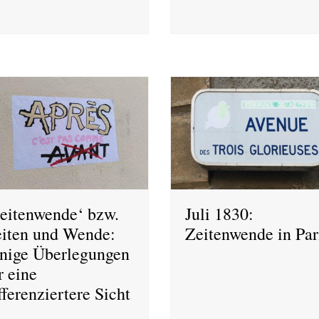
eitenwende‘ bzw.
Juli 1830:
iten und Wende:
Zeitenwende in Par
nige Überlegungen
r eine
fferenziertere Sicht