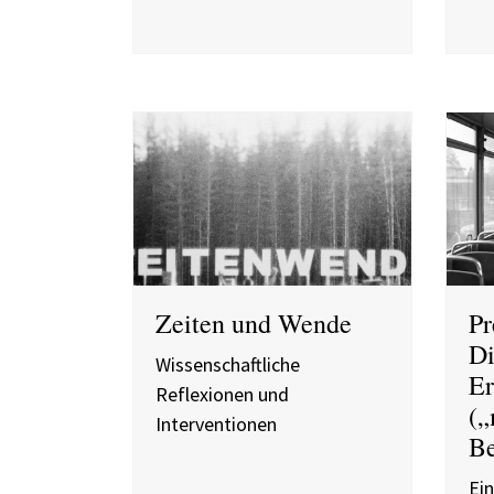
Zeiten und Wende
Pr
Di
Wissenschaftliche
Er
Reflexionen und
(„
Interventionen
Be
Ei