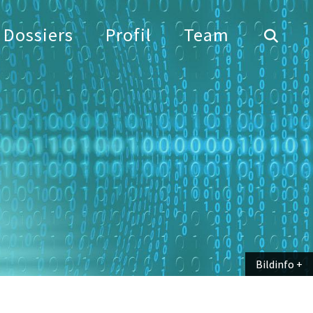
Dossiers
Profil
Team
Bildinfo
Bildinfo