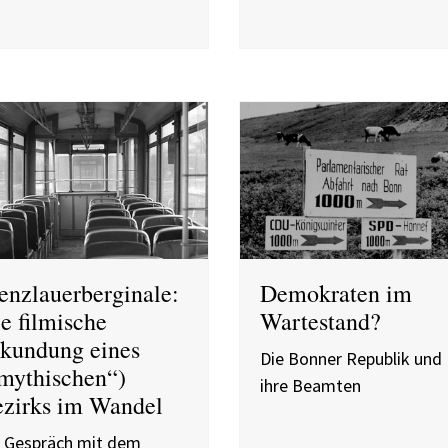
enzlauerberginale:
Demokraten im
e filmische
Wartestand?
kundung eines
Die Bonner Republik und
mythischen“)
ihre Beamten
zirks im Wandel
n Gespräch mit dem