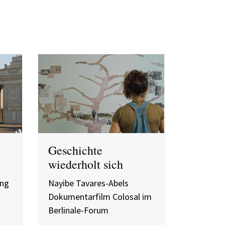
Geschichte
wiederholt sich
ung
Nayibe Tavares-Abels
Dokumentarfilm Colosal im
Berlinale-Forum