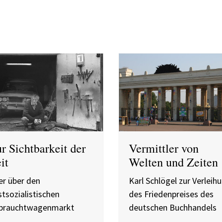
r Sichtbarkeit der
Vermittler von
it
Welten und Zeiten
er über den
Karl Schlögel zur Verleih
tsozialistischen
des Friedenpreises des
brauchtwagenmarkt
deutschen Buchhandels