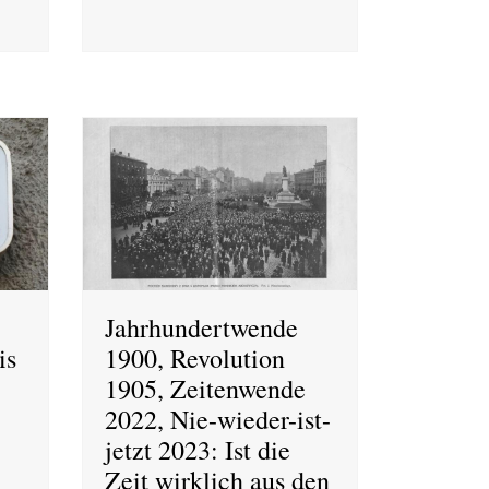
Jahrhundertwende
is
1900, Revolution
1905, Zeitenwende
2022, Nie-wieder-ist-
jetzt 2023: Ist die
Zeit wirklich aus den