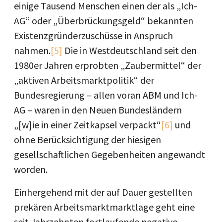
einige Tausend Menschen einen der als „Ich-
AG“ oder „Überbrückungsgeld“ bekannten
Existenzgründerzuschüsse in Anspruch
nahmen.
[5]
Die in Westdeutschland seit den
1980er Jahren erprobten „Zaubermittel“ der
„aktiven Arbeitsmarktpolitik“ der
Bundesregierung – allen voran ABM und Ich-
AG – waren in den Neuen Bundesländern
„[w]ie in einer Zeitkapsel verpackt“
[6]
und
ohne Berücksichtigung der hiesigen
gesellschaftlichen Gegebenheiten angewandt
worden.
Einhergehend mit der auf Dauer gestellten
prekären Arbeitsmarktmarktlage geht eine
seit Jahrzehnten fortlaufende negative