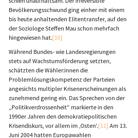
schien unaufhaltsam. Der irreversible
Bevölkerungsschwund ging einher mit einem
bis heute anhaltenden Elitentransfer, auf den
der Soziologe Steffen Mau schon mehrfach
hingewiesen hat.
[10]
Während Bundes- wie Landesregierungen
stets auf Wachstumsförderung setzten,
schätzten die Wähler:innen die
Problemlösungskompetenz der Parteien
angesichts multipler Krisenerscheinungen als
zunehmend gering ein. Das Sprechen von der
„Politikverdrossenheit“ markierte in den
1990er Jahren den demokratiepolitischen
Krisendiskurs, vor allem im ‚Osten‘.
[11]
Am 13.
Juni 2004 hatten Europawahlen