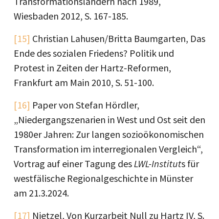
Transformationsländern nach 1989,
Wiesbaden 2012, S. 167-185.
[15]
Christian Lahusen/Britta Baumgarten, Das
Ende des sozialen Friedens? Politik und
Protest in Zeiten der Hartz-Reformen,
Frankfurt am Main 2010, S. 51-100.
[16]
Paper von Stefan Hördler,
„Niedergangszenarien in West und Ost seit den
1980er Jahren: Zur langen sozioökonomischen
Transformation im interregionalen Vergleich“,
Vortrag auf einer Tagung des
LWL-Institut
s für
westfälische Regionalgeschichte in Münster
am 21.3.2024.
[17]
Nietzel, Von Kurzarbeit Null zu Hartz IV, S.