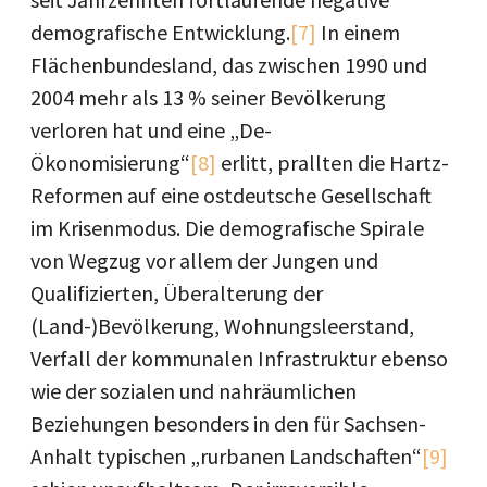
demografische Entwicklung.
[7]
In einem
Flächenbundesland, das zwischen 1990 und
2004 mehr als 13 % seiner Bevölkerung
verloren hat und eine „De-
Ökonomisierung“
[8]
erlitt, prallten die Hartz-
Reformen auf eine ostdeutsche Gesellschaft
im Krisenmodus. Die demografische Spirale
von Wegzug vor allem der Jungen und
Qualifizierten, Überalterung der
(Land-)Bevölkerung, Wohnungsleerstand,
Verfall der kommunalen Infrastruktur ebenso
wie der sozialen und nahräumlichen
Beziehungen besonders in den für Sachsen-
Anhalt typischen „rurbanen Landschaften“
[9]