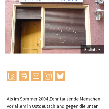
Bildinfo
Instagram
bluesky
teilen
drucken
mail
Als im Sommer 2004 Zehntausende Menschen
vor allem in Ostdeutschland gegen die unter