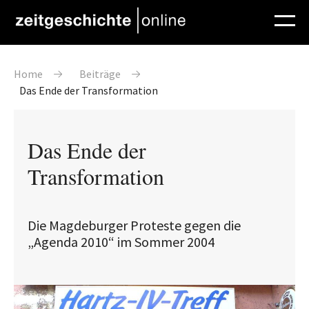
Direkt zum Inhalt
Pfadnavigation
Home
Beiträge
Das Ende der Transformation
Das Ende der
Transformation
Die Magdeburger Proteste gegen die
„Agenda 2010“ im Sommer 2004