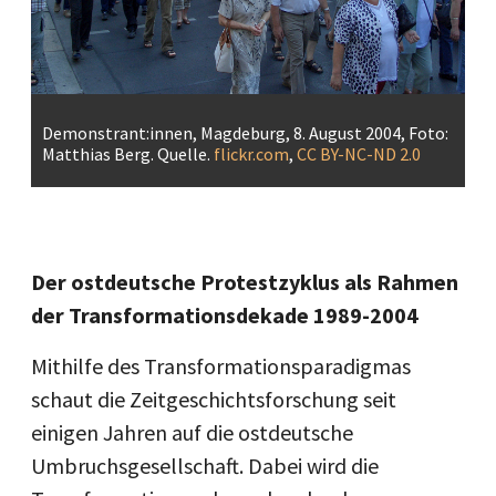
Demonstrant:innen, Magdeburg, 8. August 2004, Foto:
Matthias Berg. Quelle.
flickr.com
,
CC BY-NC-ND 2.0
Der ostdeutsche Protestzyklus als Rahmen
der Transformationsdekade 1989-2004
Mithilfe des Transformationsparadigmas
schaut die Zeitgeschichtsforschung seit
einigen Jahren auf die ostdeutsche
Umbruchsgesellschaft. Dabei wird die