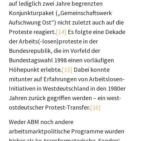
auf lediglich zwei Jahre begrenzten
Konjunkturpaket („Gemeinschaftswerk
Aufschwung Ost“) nicht zuletzt auch auf die
Proteste reagiert.
[14]
Es folgte eine Dekade
der Arbeits(-losen)proteste in der
Bundesrepublik, die im Vorfeld der
Bundestagswahl 1998 einen vorläufigen
Höhepunkt erlebte.
[15]
Dabei konnte
mitunter auf Erfahrungen von Arbeitslosen-
Initiativen in Westdeutschland in den 1980er
Jahren zurück gegriffen werden – ein west-
ostdeutscher Protest-Transfer.
[16]
Weder ABM noch andere
arbeitsmarktpolitische Programme wurden
bisher als ko-transformatorische ‚Sonden‘