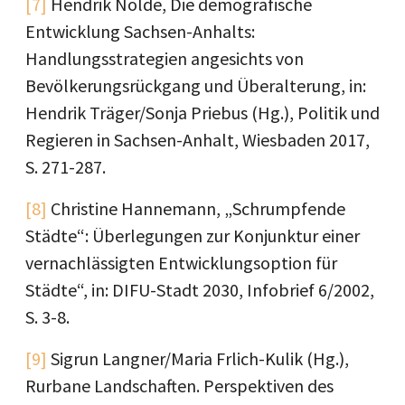
[7]
Hendrik Nolde, Die demografische
Entwicklung Sachsen-Anhalts:
Handlungsstrategien angesichts von
Bevölkerungsrückgang und Überalterung, in:
Hendrik Träger/Sonja Priebus (Hg.), Politik und
Regieren in Sachsen-Anhalt, Wiesbaden 2017,
S. 271-287.
[8]
Christine Hannemann, „Schrumpfende
Städte“: Überlegungen zur Konjunktur einer
vernachlässigten Entwicklungsoption für
Städte“, in: DIFU-Stadt 2030, Infobrief 6/2002,
S. 3-8.
[9]
Sigrun Langner/Maria Frlich-Kulik (Hg.),
Rurbane Landschaften. Perspektiven des