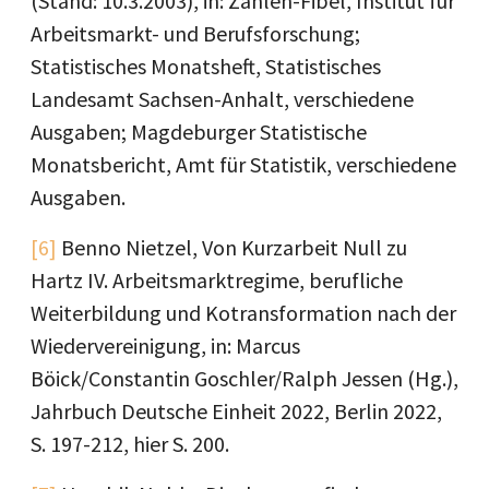
(Stand: 10.3.2003), in: Zahlen-Fibel, Institut für
Arbeitsmarkt- und Berufsforschung;
Statistisches Monatsheft, Statistisches
Landesamt Sachsen-Anhalt, verschiedene
Ausgaben; Magdeburger Statistische
Monatsbericht, Amt für Statistik, verschiedene
Ausgaben.
[6]
Benno Nietzel, Von Kurzarbeit Null zu
Hartz IV. Arbeitsmarktregime, berufliche
Weiterbildung und Kotransformation nach der
Wiedervereinigung, in: Marcus
Böick/Constantin Goschler/Ralph Jessen (Hg.),
Jahrbuch Deutsche Einheit 2022, Berlin 2022,
S. 197-212, hier S. 200.