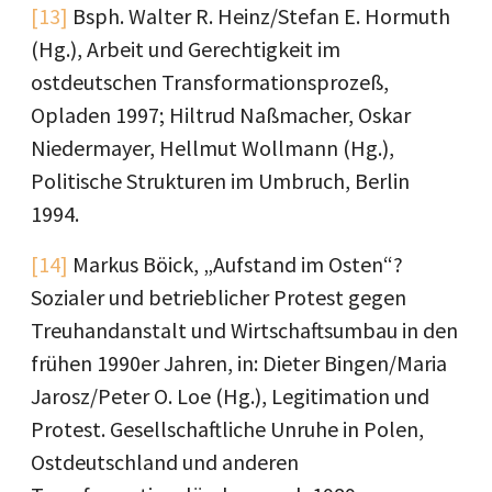
[13]
Bsph. Walter R. Heinz/Stefan E. Hormuth
(Hg.), Arbeit und Gerechtigkeit im
ostdeutschen Transformationsprozeß,
Opladen 1997; Hiltrud Naßmacher, Oskar
Niedermayer, Hellmut Wollmann (Hg.),
Politische Strukturen im Umbruch, Berlin
1994.
[14]
Markus Böick, „Aufstand im Osten“?
Sozialer und betrieblicher Protest gegen
Treuhandanstalt und Wirtschaftsumbau in den
frühen 1990er Jahren, in: Dieter Bingen/Maria
Jarosz/Peter O. Loe (Hg.), Legitimation und
Protest. Gesellschaftliche Unruhe in Polen,
Ostdeutschland und anderen