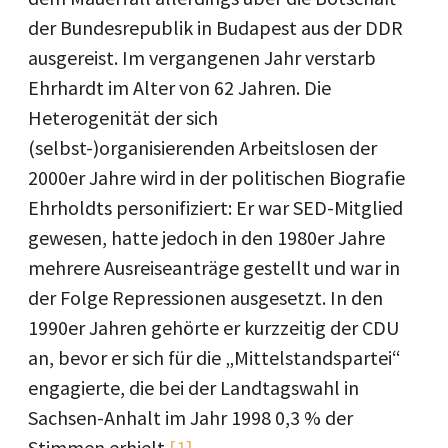
der Bundesrepublik in Budapest aus der DDR
ausgereist. Im vergangenen Jahr verstarb
Ehrhardt im Alter von 62 Jahren. Die
Heterogenität der sich
(selbst-)organisierenden Arbeitslosen der
2000er Jahre wird in der politischen Biografie
Ehrholdts personifiziert: Er war SED-Mitglied
gewesen, hatte jedoch in den 1980er Jahre
mehrere Ausreiseanträge gestellt und war in
der Folge Repressionen ausgesetzt. In den
1990er Jahren gehörte er kurzzeitig der CDU
an, bevor er sich für die „Mittelstandspartei“
engagierte, die bei der Landtagswahl in
Sachsen-Anhalt im Jahr 1998 0,3 % der
Stimmen erhielt.
[1]