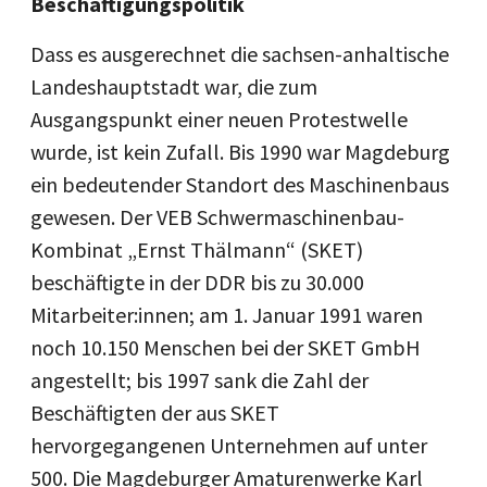
Beschäftigungspolitik
Dass es ausgerechnet die sachsen-anhaltische
Landeshauptstadt war, die zum
Ausgangspunkt einer neuen Protestwelle
wurde, ist kein Zufall. Bis 1990 war Magdeburg
ein bedeutender Standort des Maschinenbaus
gewesen. Der VEB Schwermaschinenbau-
Kombinat „Ernst Thälmann“ (SKET)
beschäftigte in der DDR bis zu 30.000
Mitarbeiter:innen; am 1. Januar 1991 waren
noch 10.150 Menschen bei der SKET GmbH
angestellt; bis 1997 sank die Zahl der
Beschäftigten der aus SKET
hervorgegangenen Unternehmen auf unter
500. Die Magdeburger Amaturenwerke Karl