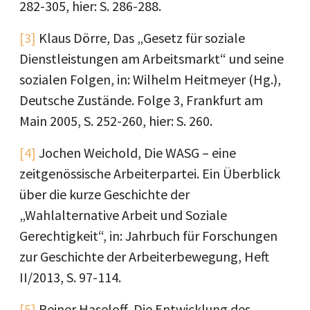
282-305, hier: S. 286-288.
[3]
Klaus Dörre, Das „Gesetz für soziale
Dienstleistungen am Arbeitsmarkt“ und seine
sozialen Folgen, in: Wilhelm Heitmeyer (Hg.),
Deutsche Zustände. Folge 3, Frankfurt am
Main 2005, S. 252-260, hier: S. 260.
[4]
Jochen Weichold, Die WASG – eine
zeitgenössische Arbeiterpartei. Ein Überblick
über die kurze Geschichte der
„Wahlalternative Arbeit und Soziale
Gerechtigkeit“, in: Jahrbuch für Forschungen
zur Geschichte der Arbeiterbewegung, Heft
II/2013, S. 97-114.
[5]
Reiner Haseloff, Die Entwicklung des