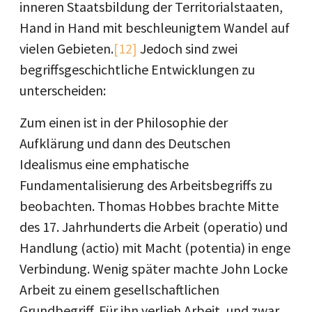
inneren Staatsbildung der Territorialstaaten,
Hand in Hand mit beschleunigtem Wandel auf
vielen Gebieten.
[12]
Jedoch sind zwei
begriffsgeschichtliche Entwicklungen zu
unterscheiden:
Zum einen ist in der Philosophie der
Aufklärung und dann des Deutschen
Idealismus eine emphatische
Fundamentalisierung des Arbeitsbegriffs zu
beobachten. Thomas Hobbes brachte Mitte
des 17. Jahrhunderts die Arbeit (operatio) und
Handlung (actio) mit Macht (potentia) in enge
Verbindung. Wenig später machte John Locke
Arbeit zu einem gesellschaftlichen
Grundbegriff. Für ihn verlieh Arbeit, und zwar