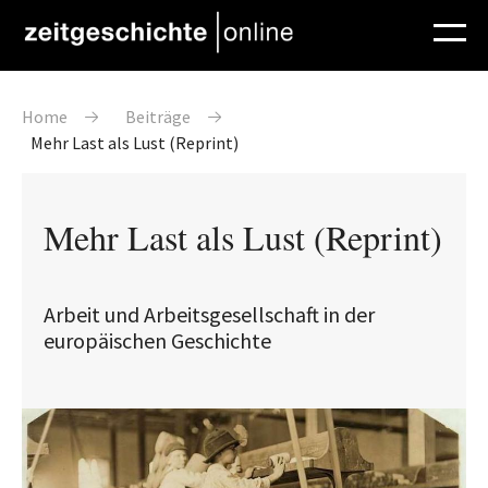
Direkt zum Inhalt
Pfadnavigation
Home
Beiträge
Mehr Last als Lust (Reprint)
Mehr Last als Lust (Reprint)
Arbeit und Arbeitsgesellschaft in der
europäischen Geschichte