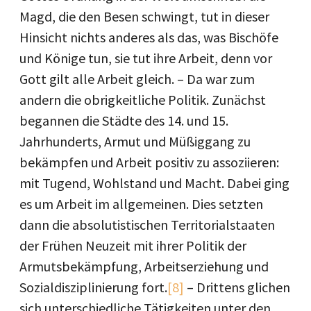
Magd, die den Besen schwingt, tut in dieser
Hinsicht nichts anderes als das, was Bischöfe
und Könige tun, sie tut ihre Arbeit, denn vor
Gott gilt alle Arbeit gleich. – Da war zum
andern die obrigkeitliche Politik. Zunächst
begannen die Städte des 14. und 15.
Jahrhunderts, Armut und Müßiggang zu
bekämpfen und Arbeit positiv zu assoziieren:
mit Tugend, Wohlstand und Macht. Dabei ging
es um Arbeit im allgemeinen. Dies setzten
dann die absolutistischen Territorialstaaten
der Frühen Neuzeit mit ihrer Politik der
Armutsbekämpfung, Arbeitserziehung und
Sozialdisziplinierung fort.
[8]
– Drittens glichen
sich unterschiedliche Tätigkeiten unter den