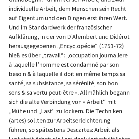
individuelle Arbeit, dem Menschen sein Recht
auf Eigentum und den Dingen erst ihren Wert.
Und im Standardwerk der französischen
Aufklärung, in der von D’Alembert und Didérot
herausgegebenen „Encyclopédie“ (1751-72)
hieß es über „travail“: „occupation journaliere
à laquelle l’homme est condamné par son
besoin & à laquelle il doit en même temps sa
santé, sa subsistance, sa sérénité, son bon
sens & sa vertu peut-être ». Allmählich begann
sich die alte Verbindung von « Arbeit“ mit
„Mühe und „Last“ zu lockern. Die Techniken
(artes) sollten zur Arbeits­erleichterung
führen, so spätestens Descartes: Arbeit als
Lust statt Arbeit als Last dank fort­schrittlicher