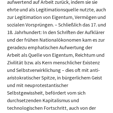
aufwertend auf Arbeit zurück, indem sie sie
ehrte und als Legitimationsquelle nutzte, auch
zur Legitimation von Eigentum, Vermögen und
sozialen Vorsprüngen. – Schließlich das 17. und
18. Jahrhundert: In den Schriften der Aufklärer
und der frühen Nationalökonomen kam es zur
geradezu emphatischen Aufwertung der
Arbeit als Quelle von Eigentum, Reichtum und
Zivilität bzw. als Kern menschlicher Existenz
und Selbstverwirklichung – dies oft mit anti-
aristokratischer Spitze, in bürgerlichem Geist
und mit neuprotestantischer
Selbstgewissheit, befördert vom sich
durchsetzenden Kapitalismus und
technologischen Fortschritt, auch von der