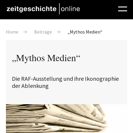
Direkt zum Inhalt
Pfadnavigation
Home
Beiträge
„Mythos Medien“
„Mythos Medien“
Die RAF-Ausstellung und ihre Ikonographie
der Ablenkung