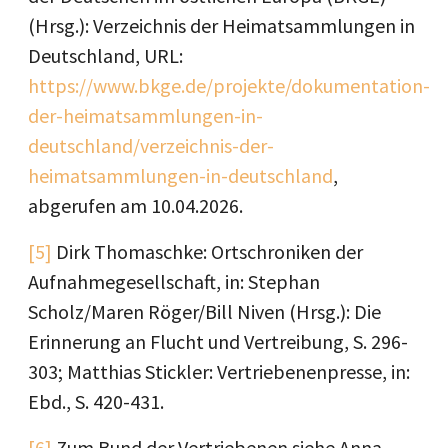
(Hrsg.): Verzeichnis der Heimatsammlungen in
Deutschland, URL:
https://www.bkge.de/projekte/dokumentation-
der-heimatsammlungen-in-
deutschland/verzeichnis-der-
heimatsammlungen-in-deutschland
,
abgerufen am 10.04.2026.
[5]
Dirk Thomaschke: Ortschroniken der
Aufnahmegesellschaft, in: Stephan
Scholz/Maren Röger/Bill Niven (Hrsg.): Die
Erinnerung an Flucht und Vertreibung, S. 296-
303; Matthias Stickler: Vertriebenenpresse, in:
Ebd., S. 420-431.
[6]
Zum Bund der Vertriebenen siehe Anna