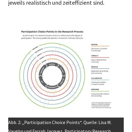
jeweils realistisch und zeiteffizient sind.
Image
Abb. 2: „Participation Choice Points“. Quelle: Lisa M.
Vaughn und Farrah Jacquez, Participatory Research