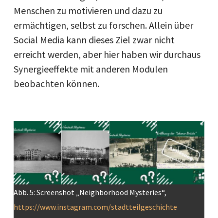
Menschen zu motivieren und dazu zu
ermächtigen, selbst zu forschen. Allein über
Social Media kann dieses Ziel zwar nicht
erreicht werden, aber hier haben wir durchaus
Synergieeffekte mit anderen Modulen
beobachten können.
Image
Abb. 5: Screenshot „Neighborhood Mysteries“,
https://www.instagram.com/stadtteilgeschichte