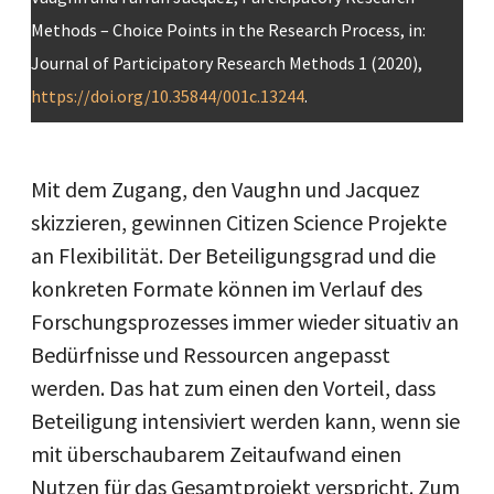
Methods – Choice Points in the Research Process, in:
Journal of Participatory Research Methods 1 (2020),
https://doi.org/10.35844/001c.13244
.
Mit dem Zugang, den Vaughn und Jacquez
skizzieren, gewinnen Citizen Science Projekte
an Flexibilität. Der Beteiligungsgrad und die
konkreten Formate können im Verlauf des
Forschungsprozesses immer wieder situativ an
Bedürfnisse und Ressourcen angepasst
werden. Das hat zum einen den Vorteil, dass
Beteiligung intensiviert werden kann, wenn sie
mit überschaubarem Zeitaufwand einen
Nutzen für das Gesamtprojekt verspricht. Zum