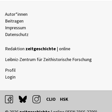
Autor*innen
Beitragen
Impressum
Datenschutz
Redaktion
zeitgeschichte
| online
Leibniz-Zentrum für Zeithistorische Forschung
Profil
Login
facebook
bluesky
instagram
CLIO
HSK
© 2026
zeitgeschichte
| online (ISSN 2366-2700)