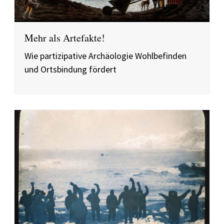
Mehr als Artefakte!
Wie partizipative Archäologie Wohlbefinden
und Ortsbindung fördert