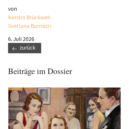
von
Kerstin Brückweh
Svetlana Burmistr
6. Juli 2026
zurück
Beiträge im Dossier