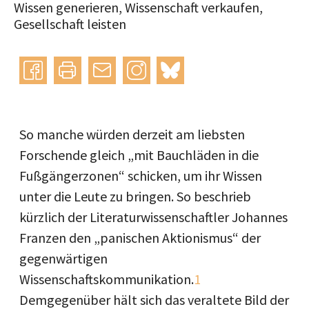
Wissen generieren, Wissenschaft verkaufen,
Gesellschaft leisten
Instagram
bluesky
teilen
drucken
mail
So manche würden derzeit am liebsten
Forschende gleich „mit Bauchläden in die
Fußgängerzonen“ schicken, um ihr Wissen
unter die Leute zu bringen. So beschrieb
kürzlich der Literaturwissenschaftler Johannes
Franzen den „panischen Aktionismus“ der
gegenwärtigen
Wissenschaftskommunikation.
1
Demgegenüber hält sich das veraltete Bild der