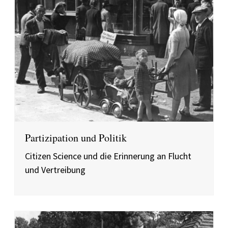
Partizipation und Politik
Citizen Science und die Erinnerung an Flucht
und Vertreibung