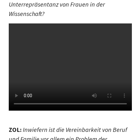
Unterrepräsentanz von Frauen in der
Wissenschaft?
ZOL:
I
nwiefern ist die Vereinbarkeit von Beruf
und Familie vor allem ein Problem der