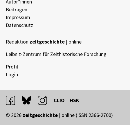
Autor*innen
Beitragen
Impressum
Datenschutz
Redaktion
zeitgeschichte
| online
Leibniz-Zentrum für Zeithistorische Forschung
Profil
Login
facebook
bluesky
instagram
CLIO
HSK
© 2026
zeitgeschichte
| online (ISSN 2366-2700)