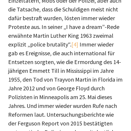
Einzeltätern, Mobs oder der Polizei, aber auch
die Tatsache, dass die Schuldigen meist nicht
dafür bestraft wurden, lösten immer wieder
Proteste aus. In seiner „I have a dream”-Rede
erwähnte Martin Luther King 1963 zweimal
explizit „police brutality“.
[4]
Immer wieder
gab es Ereignisse, die auch international für
Entsetzen sorgten, wie die Ermordung des 14-
jährigen Emmett Till in Mississippi im Jahre
1955, den Tod von Trayvon Martin in Florida im
Jahre 2012 und von George Floyd durch
Polizisten in Minneapolis am 25. Mai dieses
Jahres. Und immer wieder wurden Rufe nach
Reformen laut. Untersuchungsberichte wie
der Ferguson Report von 2015 bestätigten