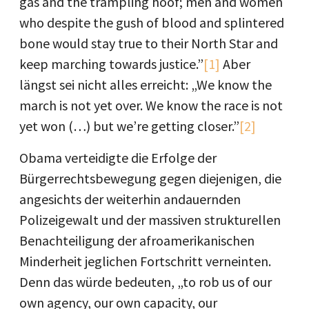
gas and the trampling hoof; men and women
who despite the gush of blood and splintered
bone would stay true to their North Star and
keep marching towards justice.”
[1]
Aber
längst sei nicht alles erreicht: „We know the
march is not yet over. We know the race is not
yet won (…) but we’re getting closer.”
[2]
Obama verteidigte die Erfolge der
Bürgerrechtsbewegung gegen diejenigen, die
angesichts der weiterhin andauernden
Polizeigewalt und der massiven strukturellen
Benachteiligung der afroamerikanischen
Minderheit jeglichen Fortschritt verneinten.
Denn das würde bedeuten, „to rob us of our
own agency, our own capacity, our