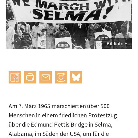
Bildinfo
Instagram
bluesky
teilen
drucken
mail
Am 7. März 1965 marschierten über 500
Menschen in einem friedlichen Protestzug
über die Edmund Pettis Bridge in Selma,
Alabama, im Süden der USA, um für die