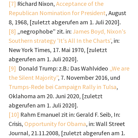
[7]
Richard Nixon,
Acceptance of the
Republican Nomination for President
, August
8, 1968, [zuletzt abgerufen am 1. Juli 2020].
[8]
„negrophobe” zit. in:
James Boyd, Nixon's
Southern strategy 'It's All In the Charts'
, in:
New York Times, 17. Mai 1970, [zuletzt
abgerufen am 1. Juli 2020].
[9]
Donald Trump: z.B.: Das Wahlvideo
„
We are
the Silent Majority”
, 7. November 2016, und
Trumps-Rede bei Campaign Rally in Tulsa
,
Oklahoma am 20. Juni 2020, [zuletzt
abgerufen am 1. Juli 2020].
[10]
Rahm Emanuel zit in: Gerald F. Seib, In:
Crisis,
Opportunity for Obama
, in: Wall Street
Journal, 21.11.2008, [zuletzt abgerufen am 1.