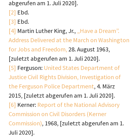
abgerufen am 1. Juli 2020].
[2]
Ebd.
[3]
Ebd.
[4]
Martin Luther King, Jr.,
„Have a Dream”.
Address Delivered at the March on Washington
for Jobs and Freedom,
28. August 1963,
[zuletzt abgerufen am 1. Juli 2020].
[5]
Ferguson:
United States Department of
Justice Civil Rights Division, Investigation of
the Ferguson Police Department
, 4. März
2015, [zuletzt abgerufen am 1. Juli 2020].
[6]
Kerner:
Report of the National Advisory
Commission on Civil Disorders (Kerner
Commission)
, 1968, [zuletzt abgerufen am 1.
Juli 2020].