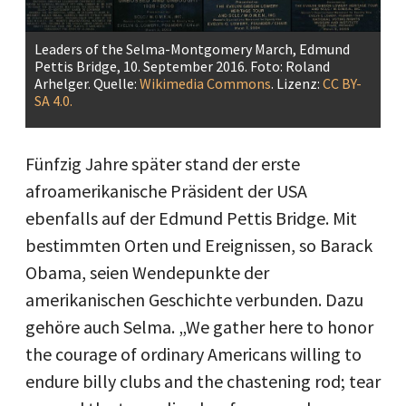
Leaders of the Selma-Montgomery March, Edmund
Pettis Bridge, 10. September 2016. Foto: Roland
Arhelger. Quelle:
Wikimedia Commons
. Lizenz:
CC BY-
SA 4.0.
Fünfzig Jahre später stand der erste
afroamerikanische Präsident der USA
ebenfalls auf der Edmund Pettis Bridge. Mit
bestimmten Orten und Ereignissen, so Barack
Obama, seien Wendepunkte der
amerikanischen Geschichte verbunden. Dazu
gehöre auch Selma. „We gather here to honor
the courage of ordinary Americans willing to
endure billy clubs and the chastening rod; tear