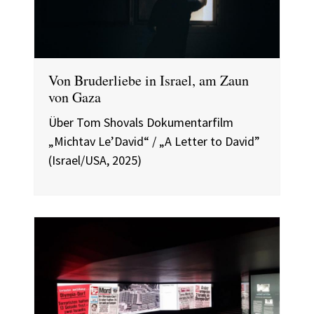
Von Bruderliebe in Israel, am Zaun
von Gaza
Über Tom Shovals Dokumentarfilm
„Michtav Le’David“ / „A Letter to David”
(Israel/USA, 2025)