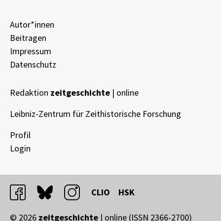
Autor*innen
Beitragen
Impressum
Datenschutz
Redaktion
zeitgeschichte
| online
Leibniz-Zentrum für Zeithistorische Forschung
Profil
Login
facebook
bluesky
instagram
CLIO
HSK
© 2026
zeitgeschichte
| online (ISSN 2366-2700)