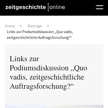
Direkt zum Inhalt
Pfadnavigation
Home
Beiträge
Links zur Podiumsdiskussion „Quo vadis,
zeitgeschichtliche Auftragsforschung?“
Links zur
Podiumsdiskussion „Quo
vadis, zeitgeschichtliche
Auftragsforschung?“