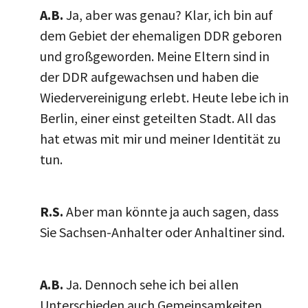
A.B.
Ja, aber was genau? Klar, ich bin auf
dem Gebiet der ehemaligen DDR geboren
und großgeworden. Meine Eltern sind in
der DDR aufgewachsen und haben die
Wiedervereinigung erlebt. Heute lebe ich in
Berlin, einer einst geteilten Stadt. All das
hat etwas mit mir und meiner Identität zu
tun.
R.S.
Aber man könnte ja auch sagen, dass
Sie Sachsen-Anhalter oder Anhaltiner sind.
A.B.
Ja. Dennoch sehe ich bei allen
Unterschieden auch Gemeinsamkeiten,