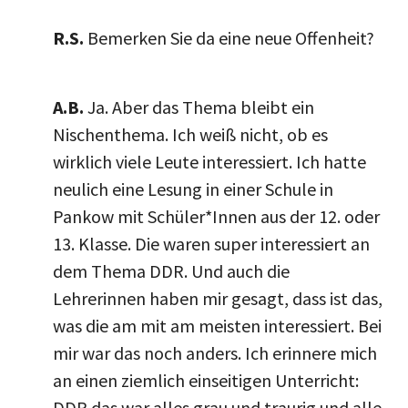
R.S.
Bemerken Sie da eine neue Offenheit?
A.B.
Ja. Aber das Thema bleibt ein
Nischenthema. Ich weiß nicht, ob es
wirklich viele Leute interessiert. Ich hatte
neulich eine Lesung in einer Schule in
Pankow mit Schüler*Innen aus der 12. oder
13. Klasse. Die waren super interessiert an
dem Thema DDR. Und auch die
Lehrerinnen haben mir gesagt, dass ist das,
was die am mit am meisten interessiert. Bei
mir war das noch anders. Ich erinnere mich
an einen ziemlich einseitigen Unterricht:
DDR das war alles grau und traurig und alle