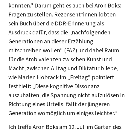
konnten.“ Darum geht es auch bei Aron Boks:
Fragen zu stellen. Rezensent*innen lobten
sein Buch über die DDR-Erinnerung als
Ausdruck dafür, dass die „nachfolgenden
Generationen an dieser Erzählung
mitschreiben wollen“ (FAZ) und dabei Raum
für die Ambivalenzen zwischen Kunst und
Macht, zwischen Alltag und Diktatur bliebe,
wie Marlen Hobrack im „Freitag“ pointiert
festhielt: „Diese kognitive Dissonanz
auszuhalten, die Spannung nicht aufzulösen in
Richtung eines Urteils, fällt der jüngeren
Generation womöglich um einiges leichter.“
Ich treffe Aron Boks am 12. Juli im Garten des