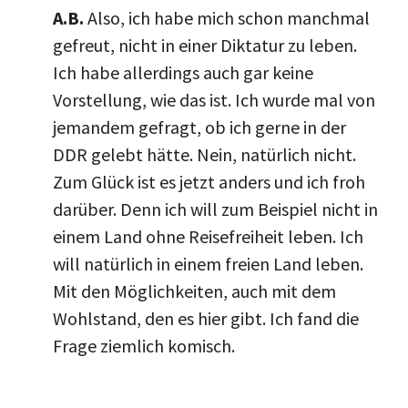
A.B.
Also, ich habe mich schon manchmal
gefreut, nicht in einer Diktatur zu leben.
Ich habe allerdings auch gar keine
Vorstellung, wie das ist. Ich wurde mal von
jemandem gefragt, ob ich gerne in der
DDR gelebt hätte. Nein, natürlich nicht.
Zum Glück ist es jetzt anders und ich froh
darüber. Denn ich will zum Beispiel nicht in
einem Land ohne Reisefreiheit leben. Ich
will natürlich in einem freien Land leben.
Mit den Möglichkeiten, auch mit dem
Wohlstand, den es hier gibt. Ich fand die
Frage ziemlich komisch.