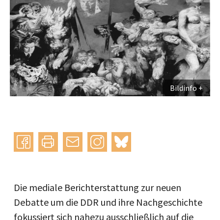
Bildinfo
Instagram
bluesky
teilen
drucken
mail
Die mediale Berichterstattung zur neuen
Debatte um die DDR und ihre Nachgeschichte
fokussiert sich nahezu ausschließlich auf die