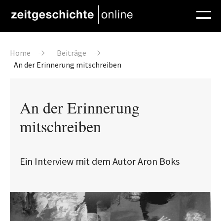
Direkt zum Inhalt
Pfadnavigation
Home
Beiträge
An der Erinnerung mitschreiben
An der Erinnerung
mitschreiben
Ein Interview mit dem Autor Aron Boks