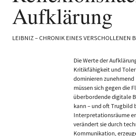
Aufklärung
LEIBNIZ – CHRONIK EINES VERSCHOLLENEN BIL
Die Werte der Aufklärun
Kritikfähigkeit und Tol
dominieren zunehmend M
müssen sich gegen die F
überbordende digitale 
kann – und oft Trugbild 
Interpretationsräume er
verändert sie durch tec
Kommunikation, erzeugen