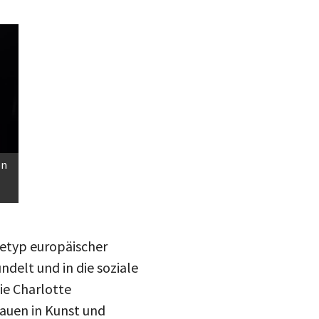
on
chetyp europäischer
delt und in die soziale
ie Charlotte
Frauen in Kunst und