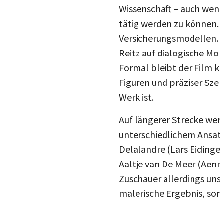
Wissenschaft – auch wen
tätig werden zu können.
Versicherungsmodellen. 
Reitz auf dialogische 
Formal bleibt der Film k
Figuren und präziser Sze
Werk ist.
Auf längerer Strecke we
unterschiedlichem Ansatz
Delalandre (Lars Eidinge
Aaltje van De Meer (Aenn
Zuschauer allerdings uns
malerische Ergebnis, so