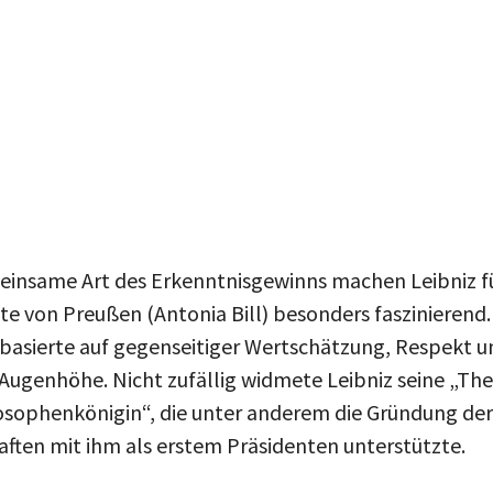
insame Art des Erkenntnisgewinns machen Leibniz für
te von Preußen (Antonia Bill) besonders faszinierend
z basierte auf gegenseitiger Wertschätzung, Respekt 
ugenhöhe. Nicht zufällig widmete Leibniz seine „The
osophenkönigin“, die unter anderem die Gründung der
ften mit ihm als erstem Präsidenten unterstützte.