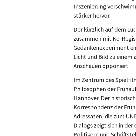
Inszenierung verschwimm
stärker hervor.
Der kürzlich auf dem Lud
zusammen mit Ko-Regisse
Gedankenexperiment ein.
Licht und Bild zu einem
Anschauen opponiert.
Im Zentrum des Spielfil
Philosophen der Frühauf
Hannover. Der historisch
Korrespondenz der Frühe
Adressaten, die zum UN
Dialogs zeigt sich in de
Politikern und Schriftst