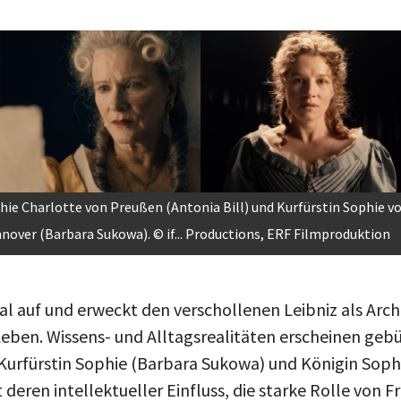
age
hie Charlotte von Preußen (Antonia Bill) und Kurfürstin Sophie v
nover (Barbara Sukowa). © if... Productions, ERF Filmproduktion
deal auf und erweckt den verschollenen Leibniz als Ar
ben. Wissens- und Alltagsrealitäten erscheinen gebün
urfürstin Sophie (Barbara Sukowa) und Königin Soph
 deren intellektueller Einfluss, die starke Rolle von 