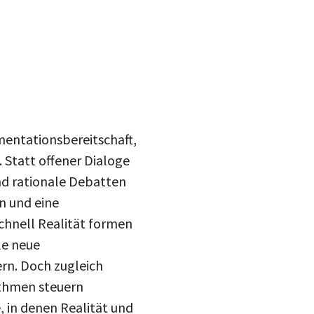
mentationsbereitschaft,
Statt offener Dialoge
d rationale Debatten
n und eine
chnell Realität formen
le neue
rn. Doch zugleich
ithmen steuern
 in denen Realität und