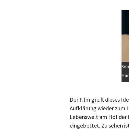
Im
Sop
Han
Der Film greift dieses I
Aufklärung wieder zum Le
Lebenswelt am Hof der K
eingebettet. Zu sehen ist