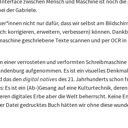
ei der Gabriele.
ker*innen nicht nur dafür, dass wir selbst am Bildsch
ich: korrigieren, erweitern, verbessern) können. Dankba
bmaschine geschriebene Texte scannen und per OCR in
on einer verrosteten und verformten Schreibmaschine h
andenburg aufgenommen. Es ist ein visuelles Denkmal f
d das den
digital natives
des 21. Jahrhunderts schon fr
s: Es ist ein (Ab-)Gesang auf eine Kulturtechnik, der
eren digitales Erbe aber die Welt beherrscht. Keine Em
iner Datei gedrucktes Buch hätten wir ohne diese wun