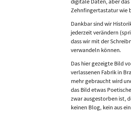
Zehnfingertastatur wie b
Dankbar sind wir Histori
jederzeit verändern (spr
dass wir mit der Schrei
verwandeln können.
Das hier gezeigte Bild v
verlassenen Fabrik in Br
mehr gebraucht wird un
das Bild etwas Poetische
zwar ausgestorben ist, d
keinen Blog, kein aus e
Casablanca