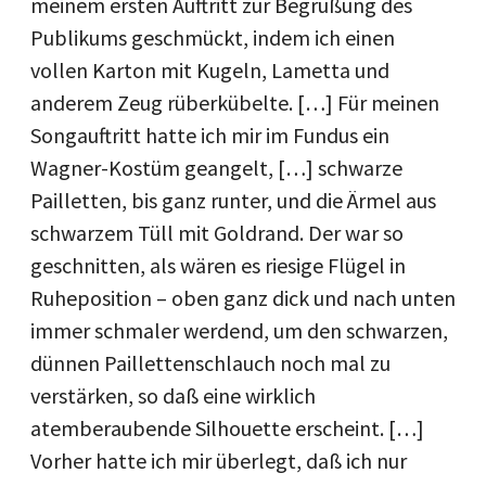
meinem ersten Auftritt zur Begrüßung des
Publikums geschmückt, indem ich einen
vollen Karton mit Kugeln, Lametta und
anderem Zeug rüberkübelte. […] Für meinen
Songauftritt hatte ich mir im Fundus ein
Wagner-Kostüm geangelt, […] schwarze
Pailletten, bis ganz runter, und die Ärmel aus
schwarzem Tüll mit Goldrand. Der war so
geschnitten, als wären es riesige Flügel in
Ruheposition – oben ganz dick und nach unten
immer schmaler werdend, um den schwarzen,
dünnen Paillettenschlauch noch mal zu
verstärken, so daß eine wirklich
atemberaubende Silhouette erscheint. […]
Vorher hatte ich mir überlegt, daß ich nur