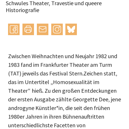
Schwules Theater, Travestie und queere
Historiografie
Instagram
bluesky
teilen
drucken
mail
Zwischen Weihnachten und Neujahr 1982 und
1983 fand im Frankfurter Theater am Turm
(TAT) jeweils das Festival Stern.Zeichen statt,
das im Untertitel „Homosexualität im
Theater“ hieß. Zu den großen Entdeckungen
der ersten Ausgabe zählte Georgette Dee, jene
androgyne Künstler*in, die seit den frühen
1980er Jahren in ihren Bühnenauftritten
unterschiedlichste Facetten von