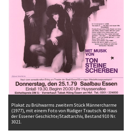
Plakat zu Brühwarms zweitem Stück Männercharme
(1977), mit einem Foto von Rüdiger Trautsch. © Haus
der Essener Geschichte/Stadtarchiv, Bestand 910 Nr.
3021.