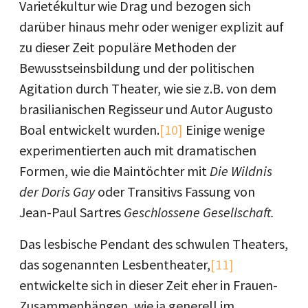
Varietékultur wie Drag und bezogen sich
darüber hinaus mehr oder weniger explizit auf
zu dieser Zeit populäre Methoden der
Bewusstseinsbildung und der politischen
Agitation durch Theater, wie sie z.B. von dem
brasilianischen Regisseur und Autor Augusto
Boal entwickelt wurden.
[10]
Einige wenige
experimentierten auch mit dramatischen
Formen, wie die Maintöchter mit
Die Wildnis
der Doris Gay
oder Transitivs Fassung von
Jean-Paul Sartres
Geschlossene Gesellschaft.
Das lesbische Pendant des schwulen Theaters,
das sogenannten Lesbentheater,
[11]
entwickelte sich in dieser Zeit eher in Frauen-
Zusammenhängen, wie ja generell im