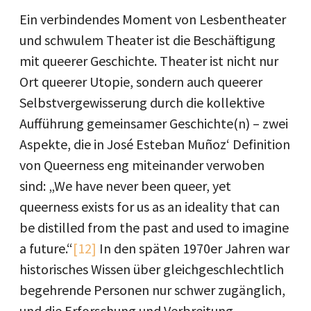
Ein verbindendes Moment von Lesbentheater
und schwulem Theater ist die Beschäftigung
mit queerer Geschichte. Theater ist nicht nur
Ort queerer Utopie, sondern auch queerer
Selbstvergewisserung durch die kollektive
Aufführung gemeinsamer Geschichte(n) – zwei
Aspekte, die in José Esteban Muñoz‘ Definition
von Queerness eng miteinander verwoben
sind: „We have never been queer, yet
queerness exists for us as an ideality that can
be distilled from the past and used to imagine
a future.“
[12]
In den späten 1970er Jahren war
historisches Wissen über gleichgeschlechtlich
begehrende Personen nur schwer zugänglich,
und die Erforschung und Verbreitung