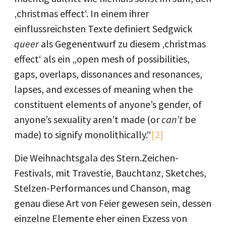
‚christmas effect‘. In einem ihrer
einflussreichsten Texte definiert Sedgwick
queer
als Gegenentwurf zu diesem ‚christmas
effect‘ als ein „open mesh of possibilities,
gaps, overlaps, dissonances and resonances,
lapses, and excesses of meaning when the
constituent elements of anyone’s gender, of
anyone’s sexuality aren’t made (or
can’t
be
made) to signify monolithically.“
[2]
Die Weihnachtsgala des Stern.Zeichen-
Festivals, mit Travestie, Bauchtanz, Sketches,
Stelzen-Performances und Chanson, mag
genau diese Art von Feier gewesen sein, dessen
einzelne Elemente eher einen Exzess von