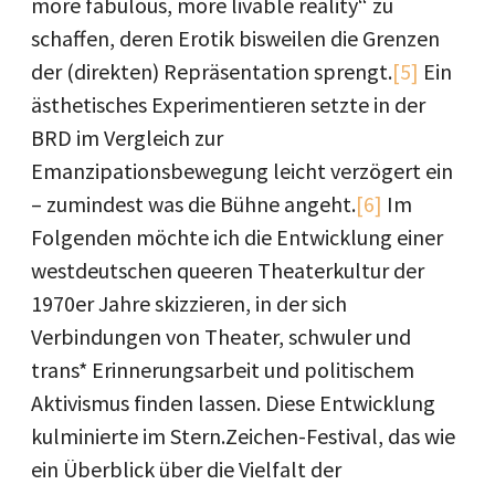
more fabulous, more livable reality“ zu
schaffen, deren Erotik bisweilen die Grenzen
der (direkten) Repräsentation sprengt.
[5]
Ein
ästhetisches Experimentieren setzte in der
BRD im Vergleich zur
Emanzipationsbewegung leicht verzögert ein
– zumindest was die Bühne angeht.
[6]
Im
Folgenden möchte ich die Entwicklung einer
westdeutschen queeren Theaterkultur der
1970er Jahre skizzieren, in der sich
Verbindungen von Theater, schwuler und
trans* Erinnerungsarbeit und politischem
Aktivismus finden lassen. Diese Entwicklung
kulminierte im Stern.Zeichen-Festival, das wie
ein Überblick über die Vielfalt der