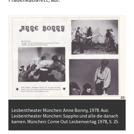
Lesbentheater München: Anne Bonny, 1978. Aus:
Lesbentheater München: Sappho und alle die danach
kamen. München: Come Out Lesbenverlag 1978, S. 25.