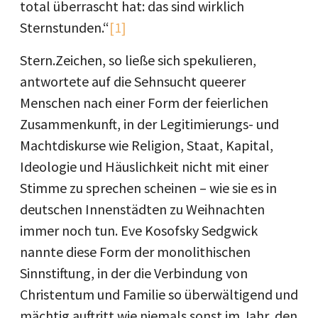
total überrascht hat: das sind wirklich
Sternstunden.“
[1]
Stern.Zeichen, so ließe sich spekulieren,
antwortete auf die Sehnsucht queerer
Menschen nach einer Form der feierlichen
Zusammenkunft, in der Legitimierungs- und
Machtdiskurse wie Religion, Staat, Kapital,
Ideologie und Häuslichkeit nicht mit einer
Stimme zu sprechen scheinen – wie sie es in
deutschen Innenstädten zu Weihnachten
immer noch tun. Eve Kosofsky Sedgwick
nannte diese Form der monolithischen
Sinnstiftung, in der die Verbindung von
Christentum und Familie so überwältigend und
mächtig auftritt wie niemals sonst im Jahr, den