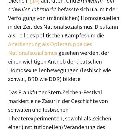
Dietrich“
[14]
auftraten. Und
Brühwarm - ein
schwuler Jahrmarkt
befasste sich u.a. mit der
Verfolgung von (männlichen) Homosexuellen
in der Zeit des Nationalsozialismus. Dies kann
als Teil des politischen Kampfes um die
Anerkennung als Opfergruppe des
Nationalsozialismus
gesehen werden, der
einen wichtigen Antrieb der deutschen
Homosexuellenbewegungen (lesbisch wie
schwul, BRD wie DDR) bildete.
Das Frankfurter Stern.Zeichen-Festival
markiert eine Zäsur in der Geschichte von
schwulen und lesbischen
Theaterexperimenten, sowohl als Zeichen
einer (institutionellen) Veränderung des