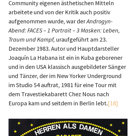
Community eigenen ästhetischen Mitteln
arbeitete und von der Kritik auch positiv
aufgenommen wurde, war der
Androgyn-
Abend: FACES – 1 Portrait – 3 Masken: Leben,
Traum und Kampf,
uraufgeführt am 23.
Dezember 1983. Autor und Hauptdarsteller
Joaquín La Habana ist ein in Kuba geborener
und in den USA klassisch ausgebildeter Sänger
und Tänzer, der im New Yorker Underground
im Studio 54 auftrat, 1981 für eine Tour mit
dem Travestiekabarett Chez Nous nach
Europa kam und seitdem in Berlin lebt.
[18]