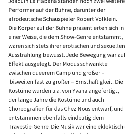
Joaquín La Habana standen noch zwei weitere
Performer auf der Bühne, darunter der
afrodeutsche Schauspieler Robert Völklein.
Die Körper auf der Bühne präsentierten sich in
einer Weise, die dem Show-Genre entstammt,
waren sich stets ihrer erotischen und sexuellen
Ausstrahlung bewusst. Jede Bewegung war auf
Effekt ausgelegt. Der Modus schwankte
zwischen queerem Camp und großer –
bisweilen fast zu großer – Ernsthaftigkeit. Die
Kostüme wurden u.a. von Yvana angefertigt,
der lange Jahre die Kostüme und auch
Choreografien für das Chez Nous entwarf, und
entstammen ebenfalls eindeutig dem
Travestie-Genre. Die Musik war eine eklektisch-