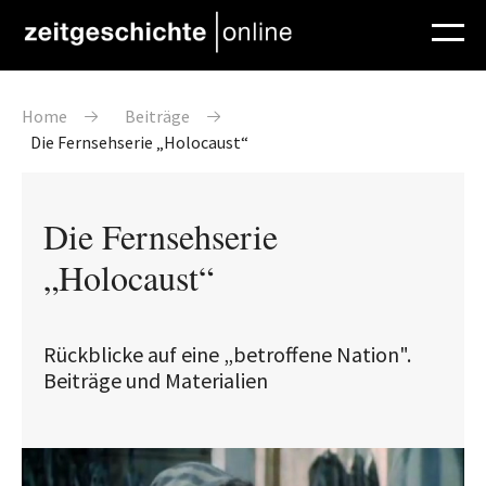
Direkt zum Inhalt
Pfadnavigation
Home
Beiträge
Die Fernsehserie „Holocaust“
Die Fernsehserie
„Holocaust“
Rückblicke auf eine „betroffene Nation".
Beiträge und Materialien