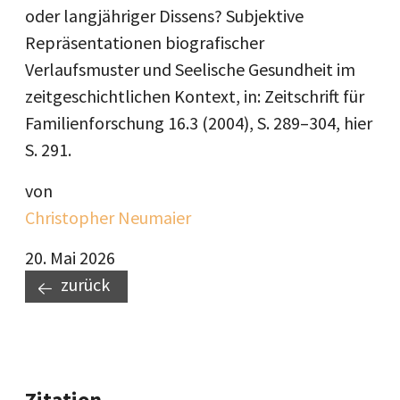
oder langjähriger Dissens? Subjektive
Repräsentationen biografischer
Verlaufsmuster und Seelische Gesundheit im
zeitgeschichtlichen Kontext, in: Zeitschrift für
Familienforschung 16.3 (2004), S. 289–304, hier
S. 291.
von
Christopher Neumaier
20. Mai 2026
zurück
Zitation