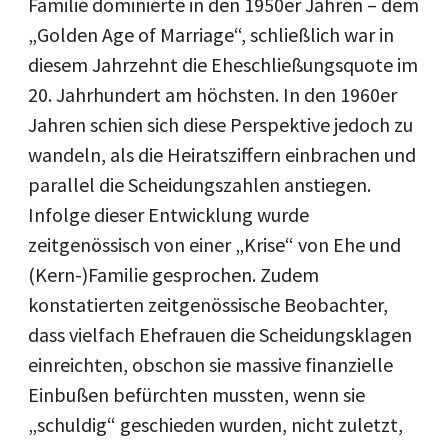
Familie dominierte in den 1950er Jahren – dem
„Golden Age of Marriage“, schließlich war in
diesem Jahrzehnt die Eheschließungsquote im
20. Jahrhundert am höchsten. In den 1960er
Jahren schien sich diese Perspektive jedoch zu
wandeln, als die Heiratsziffern einbrachen und
parallel die Scheidungszahlen anstiegen.
Infolge dieser Entwicklung wurde
zeitgenössisch von einer „Krise“ von Ehe und
(Kern-)Familie gesprochen. Zudem
konstatierten zeitgenössische Beobachter,
dass vielfach Ehefrauen die Scheidungsklagen
einreichten, obschon sie massive finanzielle
Einbußen befürchten mussten, wenn sie
„schuldig“ geschieden wurden, nicht zuletzt,