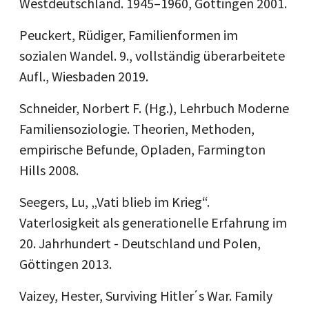
Westdeutschland. 1945–1960, Göttingen 2001.
Peuckert, Rüdiger, Familienformen im
sozialen Wandel. 9., vollständig überarbeitete
Aufl., Wiesbaden 2019.
Schneider, Norbert F. (Hg.), Lehrbuch Moderne
Familiensoziologie. Theorien, Methoden,
empirische Befunde, Opladen, Farmington
Hills 2008.
Seegers, Lu, „Vati blieb im Krieg“.
Vaterlosigkeit als generationelle Erfahrung im
20. Jahrhundert - Deutschland und Polen,
Göttingen 2013.
Vaizey, Hester, Surviving Hitler
΄
s War. Family