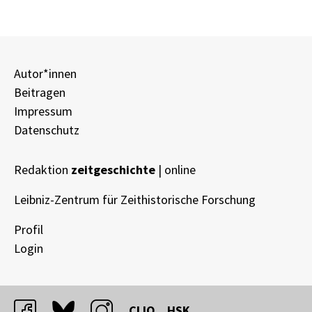
Autor*innen
Beitragen
Impressum
Datenschutz
Redaktion
zeitgeschichte
| online
Leibniz-Zentrum für Zeithistorische Forschung
Profil
Login
facebook
bluesky
instagram
CLIO
HSK