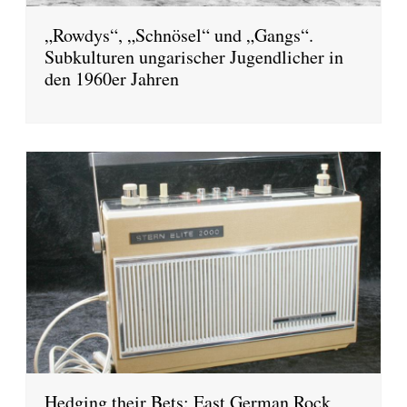
„Rowdys“, „Schnösel“ und „Gangs“.
Subkulturen ungarischer Jugendlicher in
den 1960er Jahren
Hedging their Bets: East German Rock