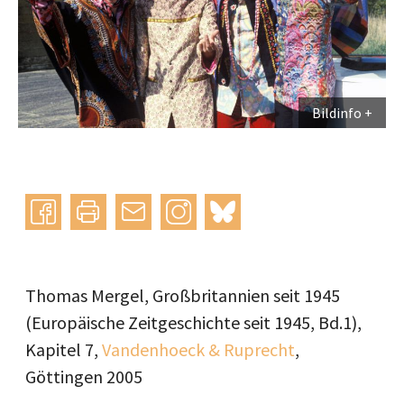
Bildinfo
Instagram
bluesky
teilen
drucken
mail
Thomas Mergel, Großbritannien seit 1945
(Europäische Zeitgeschichte seit 1945, Bd.1),
Kapitel 7,
Vandenhoeck & Ruprecht
,
Göttingen 2005