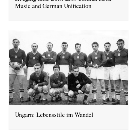
Music and German Unification
Ungarn: Lebensstile im Wandel