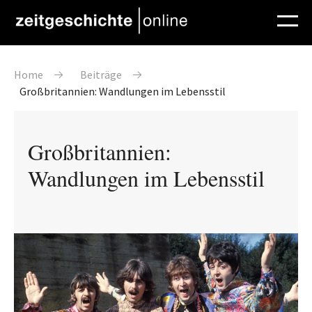
Direkt zum Inhalt
Pfadnavigation
Home
Beiträge
Großbritannien: Wandlungen im Lebensstil
Großbritannien:
Wandlungen im Lebensstil