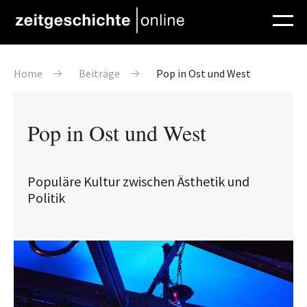
Direkt zum Inhalt
Pfadnavigation
Home
Beiträge
Pop in Ost und West
Pop in Ost und West
Populäre Kultur zwischen Ästhetik und
Politik