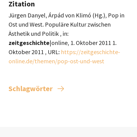
Zitation
Jürgen Danyel, Árpád von Klimó (Hg.), Pop in
Ost und West. Populäre Kultur zwischen
Ästhetik und Politik , in:
zeitgeschichte
|online,
1. Oktober 2011
1.
Oktober 2011
, URL:
https://zeitgeschichte-
online.de/themen/pop-ost-und-west
Schlagwörter