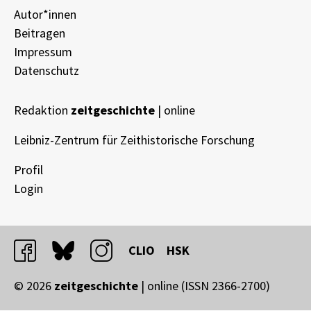
Autor*innen
Beitragen
Impressum
Datenschutz
Redaktion
zeitgeschichte
| online
Leibniz-Zentrum für Zeithistorische Forschung
Profil
Login
facebook
bluesky
instagram
CLIO
HSK
© 2026
zeitgeschichte
| online (ISSN 2366-2700)