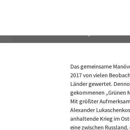
Das gemeinsame Manöver
2017 von vielen Beobach
Länder gewertet. Dennoc
gekommenen „Grünen Männ
Mit größter Aufmerksam
Alexander Lukaschenkos 
anhaltende Krieg im Ost
eine zwischen Russland,