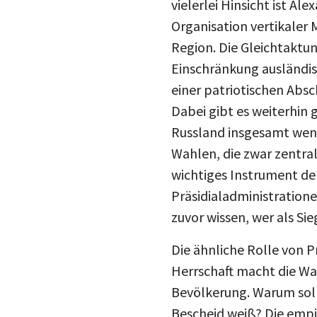
Organisation vertikaler 
Region. Die Gleichtaktu
Einschränkung ausländisc
einer patriotischen Absc
Dabei gibt es weiterhin 
Russland insgesamt wenig
Wahlen, die zwar zentra
wichtiges Instrument de
Präsidialadministratione
zuvor wissen, wer als Si
Die ähnliche Rolle von P
Herrschaft macht die Wa
Bevölkerung. Warum sol
Bescheid weiß? Die empi