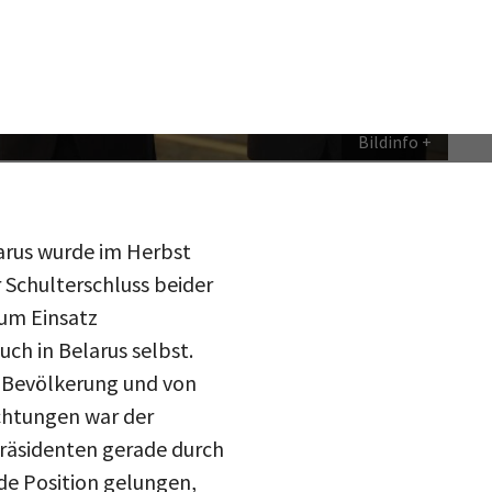
Bildinfo
arus wurde im Herbst
 Schulterschluss beider
zum Einsatz
ch in Belarus selbst.
 Bevölkerung und von
chtungen war der
Präsidenten gerade durch
de Position gelungen,