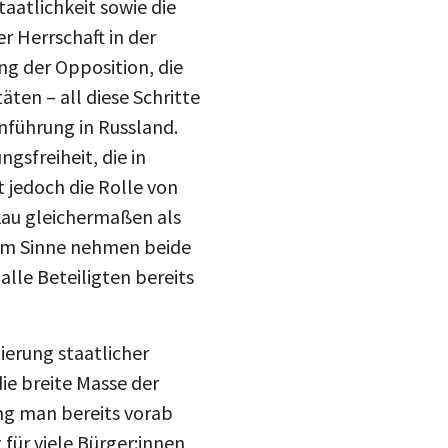
r Herrschaft in der
ng der Opposition, die
ten – all diese Schritte
inführung in Russland.
gsfreiheit, die in
t jedoch die Rolle von
kau gleichermaßen als
esem Sinne nehmen beide
lle Beteiligten bereits
ierung staatlicher
ie breite Masse der
ng man bereits vorab
für viele Bürger:innen