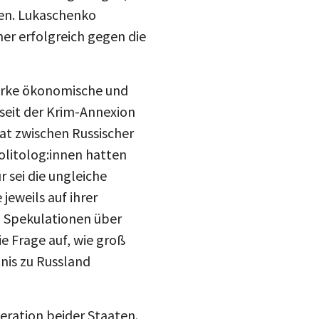
hen. Lukaschenko
her erfolgreich gegen die
tarke ökonomische und
 seit der Krim-Annexion
at zwischen Russischer
Politolog:innen hatten
 sei die ungleiche
eweils auf ihrer
n Spekulationen über
ie Frage auf, wie groß
nis zu Russland
eration beider Staaten.