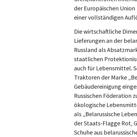
der Europäischen Union h
einer vollständigen Auf
Die wirtschaftliche Dime
Lieferungen an der bela
Russland als Absatzmarkt
staatlichen Protektioni
auch für Lebensmittel. So
Traktoren der Marke „Be
Gebäudereinigung einge
Russischen Föderation zu
ökologische Lebensmitte
als „Belarussische Lebe
der Staats-Flagge Rot, G
Schuhe aus belarussische
Ebenso häufig trifft man