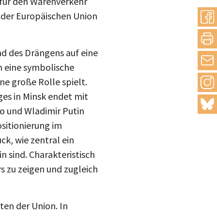
 der Europäischen Union
nd des Drängens auf eine
in eine symbolische
ne große Rolle spielt.
es in Minsk endet mit
 und Wladimir Putin
sitionierung im
k, wie zentral ein
n sind. Charakteristisch
rs zu zeigen und zugleich
ten der Union. In
taatlichkeit sowie die