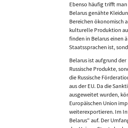
Belarus genähte Kleidun
Bereichen ökonomisch als
kulturelle Produktion au
finden in Belarus einen 
Staatssprachen ist, sond
Belarus ist aufgrund de
Russische Produkte, son
die Russische Förderati
aus der EU. Da die Sankt
ausgeweitet wurden, kö
Europäischen Union impo
weiterexportieren. Im I
Belarus“ auf. Der Umfang
des Unions-Staats bedroh