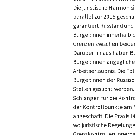
Die juristische Harmoni
parallel zur 2015 gescha
garantiert Russland und 
Bürger:innen innerhalb d
Grenzen zwischen beiden
Darüber hinaus haben Bü
Bürger:innen angegliche
Arbeitserlaubnis. Die Fo
Bürger:innen der Russisc
Stellen gesucht werden.
Schlangen für die Kontro
der Kontrollpunkte am 
angeschafft. Die Praxis 
wo juristische Regelung
Grenzkontrollen innerha