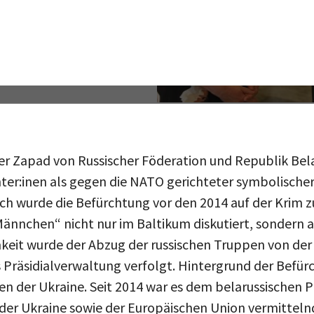
 Zapad von Russischer Föderation und Republik Bel
ter:inen als gegen die NATO gerichteter symbolischer
h wurde die Befürchtung vor den 2014 auf der Krim 
chen“ nicht nur im Baltikum diskutiert, sondern au
keit wurde der Abzug der russischen Truppen von der
Präsidialverwaltung verfolgt. Hintergrund der Befür
en der Ukraine. Seit 2014 war es dem belarussischen 
 der Ukraine sowie der Europäischen Union vermitteln