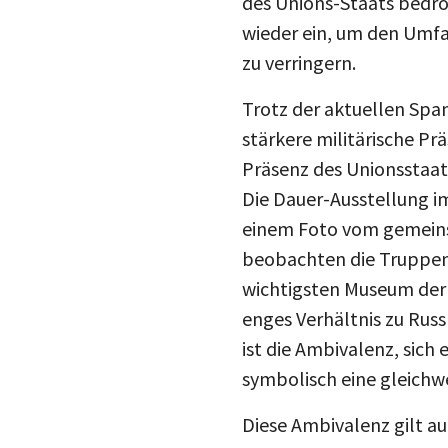
wieder ein, um den Umfa
zu verringern.
Trotz der aktuellen Spa
stärkere militärische Pr
Präsenz des Unionsstaats
Die Dauer-Ausstellung i
einem Foto vom gemeins
beobachten die Truppen
wichtigsten Museum der 
enges Verhältnis zu Russ
ist die Ambivalenz, sich 
symbolisch eine gleichwe
Diese Ambivalenz gilt au
vielerlei Hinsicht ist Al