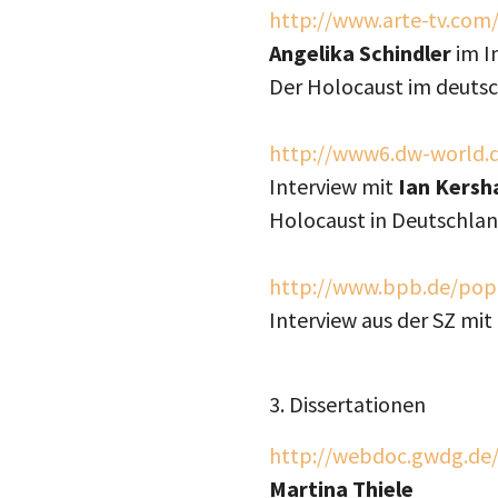
http://www.arte-tv.com
Angelika Schindler
im I
Der Holocaust im deutsc
http://www6.dw-world.
Interview mit
Ian Kers
Holocaust in Deutschlan
http://www.bpb.de/po
Interview aus der SZ mit
3. Dissertationen
http://webdoc.gwdg.de/d
Martina Thiele