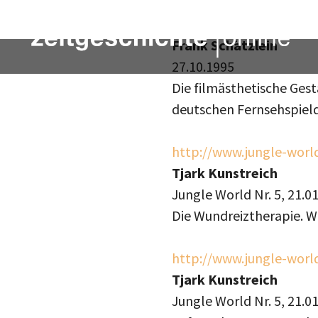
http://www.frank-schae
Frank Schätzlein
27.10.1995
Die filmästhetische Ges
deutschen Fernsehspiel
http://www.jungle-worl
Tjark Kunstreich
Jungle World Nr. 5, 21.0
Die Wundreiztherapie. W
http://www.jungle-worl
Tjark Kunstreich
Jungle World Nr. 5, 21.0