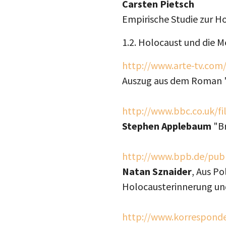
Carsten Pietsch
Empirische Studie zur Ho
1.2. Holocaust und die 
http://www.arte-tv.com
Auszug aus dem Roman 
http://www.bbc.co.uk/f
Stephen Applebaum
"Br
http://www.bpb.de/pub
Natan Sznaider
, Aus Po
Holocausterinnerung und
http://www.korresponde