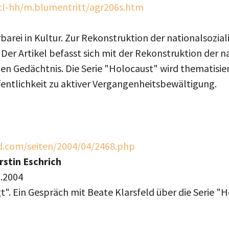
cl-hh/m.blumentritt/agr206s.htm
arei in Kultur. Zur Rekonstruktion der nationalsozia
 Der Artikel befasst sich mit der Rekonstruktion der n
en Gedächtnis. Die Serie "Holocaust" wird thematisiert
entlichkeit zu aktiver Vergangenheitsbewältigung.
d.com/seiten/2004/04/2468.php
rstin Eschrich
1.2004
gt". Ein Gespräch mit Beate Klarsfeld über die Serie "