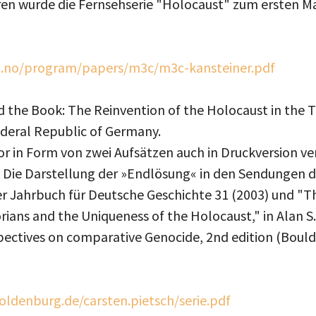
ren wurde die Fernsehserie "Holocaust" zum ersten M
o.no/program/papers/m3c/m3c-kansteiner.pdf
d the Book: The Reinvention of the Holocaust in the T
ederal Republic of Germany.
 in Form von zwei Aufsätzen auch in Druckversion ver
 Die Darstellung der »Endlösung« in den Sendungen 
ver Jahrbuch für Deutsche Geschichte 31 (2003) und "Th
ans and the Uniqueness of the Holocaust," in Alan S.
ectives on comparative Genocide, 2nd edition (Boulde
oldenburg.de/carsten.pietsch/serie.pdf