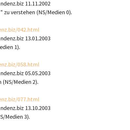
ondenz.biz 11.11.2002
" zu verstehen (NS/Medien 0).
nz.biz/042.html
ondenz.biz 13.01.2003
dien 1).
nz.biz/058.html
ondenz.biz 05.05.2003
 (NS/Medien 2).
nz.biz/077.html
ondenz.biz 13.10.2003
S/Medien 3).