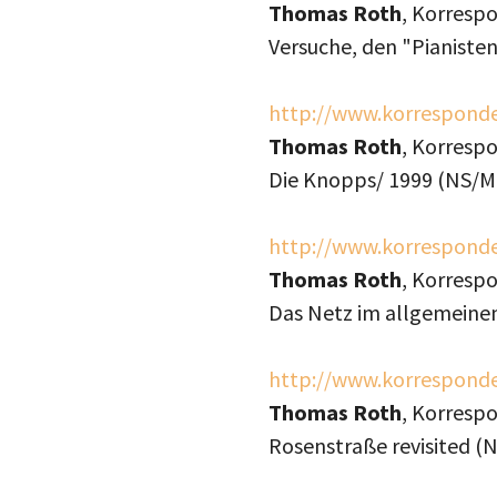
Thomas Roth
, Korresp
Versuche, den "Pianisten
http://www.korresponde
Thomas Roth
, Korresp
Die Knopps/ 1999 (NS/Me
http://www.korresponde
Thomas Roth
, Korresp
Das Netz im allgemeinen
http://www.korresponde
Thomas Roth
, Korresp
Rosenstraße revisited (N