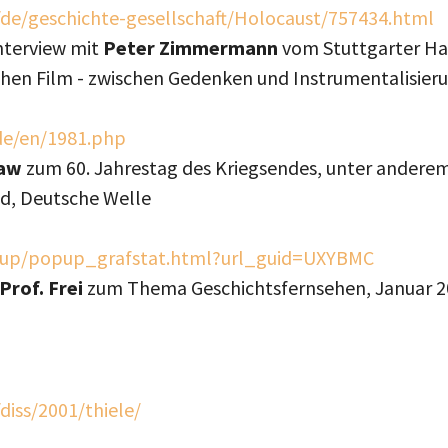
/de/geschichte-gesellschaft/Holocaust/757434.html
nterview mit
Peter Zimmermann
vom Stuttgarter Ha
hen Film - zwischen Gedenken und Instrumentalisieru
de/en/1981.php
haw
zum 60. Jahrestag des Kriegsendes, unter anderem
d, Deutsche Welle
pup/popup_grafstat.html?url_guid=UXYBMC
Prof. Frei
zum Thema Geschichtsfernsehen, Januar 2
iss/2001/thiele/