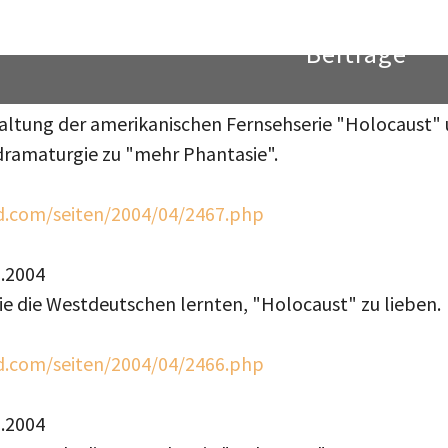
tzlein.de/texte/holoc.htm
taltung der amerikanischen Fernsehserie "Holocaust"
dramaturgie zu "mehr Phantasie".
d.com/seiten/2004/04/2467.php
1.2004
ie die Westdeutschen lernten, "Holocaust" zu lieben.
d.com/seiten/2004/04/2466.php
1.2004