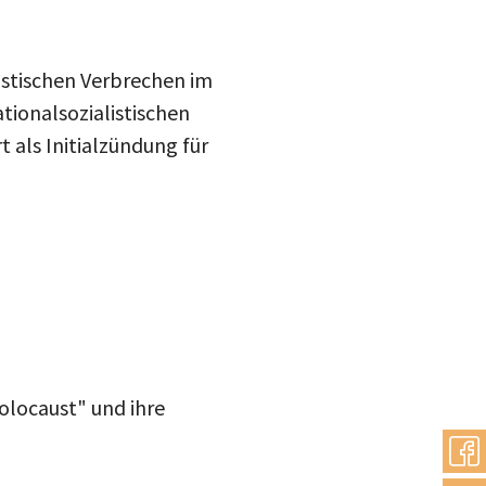
listischen Verbrechen im
ationalsozialistischen
 als Initialzündung für
Holocaust" und ihre