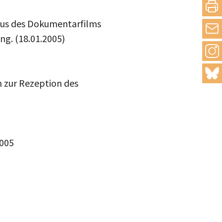
us des Dokumentarfilms
ng. (18.01.2005)
 zur Rezeption des
005