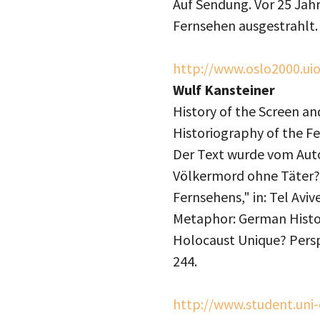
Auf Sendung. Vor 25 Jah
Fernsehen ausgestrahlt.
http://www.oslo2000.ui
Wulf Kansteiner
History of the Screen an
Historiography of the F
Der Text wurde vom Autor
Völkermord ohne Täter?
Fernsehens," in: Tel Avi
Metaphor: German Histori
Holocaust Unique? Persp
244.
http://www.student.uni-