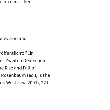
al im deutschen
elevision and
öffentlicht: "Ein
des Zweiten Deutschen
e Rise and Fall of
 Rosenbaum (ed.), Is the
r: Westview, 2001), 221-