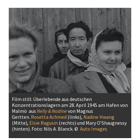
Film still:
Überlebende aus deutschen
Konzentrationslagern am 28. April 1945 am Hafen von
Malmö aus
Nelly & Nadine
von Magnus
Gertten.
Rosetta Achmed
(links),
Nadine Hwang
(Mitte),
Elsie Ragusin
(rechts) und Mary O’Shaugnessy
(hinten). Foto: Nils A. Blanck. ©
Auto Images