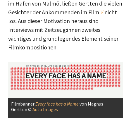
im Hafen von Malmö, ließen Gertten die vielen
Gesichter der Ankommenden im Film
V
nicht
los. Aus dieser Motivation heraus sind
Interviews mit Zeitzeug:innen zweites
wichtiges und grundlegendes Element seiner
Filmkompositionen.
Filmbanner
Every face has a Name
von Magnus
Gertten ©
Auto Images