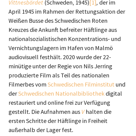
Vittnesbördet
(Schweden, 1945)
[1]
,
der im
April 1945 im Rahmen der Rettungsaktion der
Weißen Busse des Schwedischen Roten
Kreuzes die Ankunft befreiter Häftlinge aus
nationalsozialistischen Konzentrations- und
Vernichtungslagern im Hafen von Malmö
audiovisuell festhält. 2020 wurde der 22-
minütige unter der Regie von Nils Jerring
produzierte Film als Teil des nationalen
Filmerbes vom
Schwedischen Filminstitut
und
der
Schwedischen Nationalbibliothek
digital
restauriert und online frei zur Verfügung
gestellt. Die Aufnahmen aus
V
halten die
ersten Schritte der Häftlinge in Freiheit
außerhalb der Lager fest.