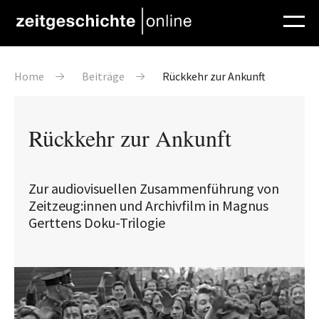
Direkt zum Inhalt
Pfadnavigation
Home
Beiträge
Rückkehr zur Ankunft
Rückkehr zur Ankunft
Zur audiovisuellen Zusammenführung von
Zeitzeug:innen und Archivfilm in Magnus
Gerttens Doku-Trilogie