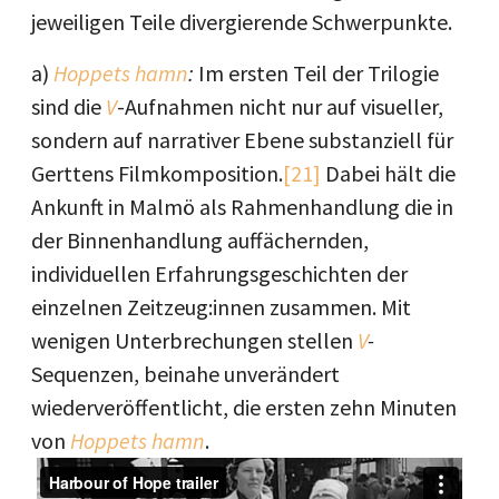
jeweiligen Teile divergierende Schwerpunkte.
a)
Hoppets hamn
:
Im ersten Teil der Trilogie
sind die
V
-Aufnahmen nicht nur auf visueller,
sondern auf narrativer Ebene substanziell für
Gerttens Filmkomposition.
[21]
Dabei hält die
Ankunft in Malmö als Rahmenhandlung die in
der Binnenhandlung auffächernden,
individuellen Erfahrungsgeschichten der
einzelnen Zeitzeug:innen zusammen. Mit
wenigen Unterbrechungen stellen
V
-
Sequenzen, beinahe unverändert
wiederveröffentlicht, die ersten zehn Minuten
von
Hoppets hamn
.