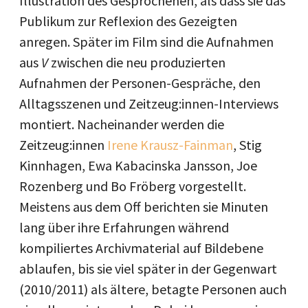
Illustration des Gesprochenen, als dass sie das
Publikum zur Reflexion des Gezeigten
anregen. Später im Film sind die Aufnahmen
aus
V
zwischen die neu produzierten
Aufnahmen der Personen-Gespräche, den
Alltagsszenen und Zeitzeug:innen-Interviews
montiert. Nacheinander werden die
Zeitzeug:innen
Irene Krausz-Fainman
, Stig
Kinnhagen, Ewa Kabacinska Jansson, Joe
Rozenberg und Bo Fröberg vorgestellt.
Meistens aus dem Off berichten sie Minuten
lang über ihre Erfahrungen während
kompiliertes Archivmaterial auf Bildebene
ablaufen, bis sie viel später in der Gegenwart
(2010/2011) als ältere, betagte Personen auch