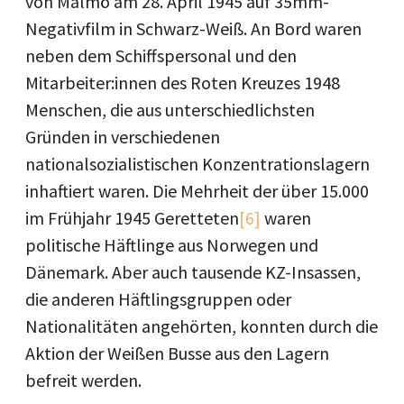
von Malmö am 28. April 1945 auf 35mm-
Negativfilm in Schwarz-Weiß. An Bord waren
neben dem Schiffspersonal und den
Mitarbeiter:innen des Roten Kreuzes 1948
Menschen, die aus unterschiedlichsten
Gründen in verschiedenen
nationalsozialistischen Konzentrationslagern
inhaftiert waren. Die Mehrheit der über 15.000
im Frühjahr 1945 Geretteten
[6]
waren
politische Häftlinge aus Norwegen und
Dänemark. Aber auch tausende KZ-Insassen,
die anderen Häftlingsgruppen oder
Nationalitäten angehörten, konnten durch die
Aktion der Weißen Busse aus den Lagern
befreit werden.