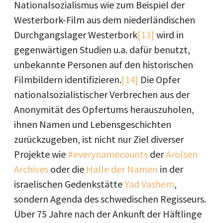
Nationalsozialismus wie zum Beispiel der
Westerbork-Film aus dem niederländischen
Durchgangslager Westerbork
[13]
wird in
gegenwärtigen Studien u.a. dafür benutzt,
unbekannte Personen auf den historischen
Filmbildern identifizieren.
[14]
Die Opfer
nationalsozialistischer Verbrechen aus der
Anonymität des Opfertums herauszuholen,
ihnen Namen und Lebensgeschichten
zurückzugeben, ist nicht nur Ziel diverser
Projekte wie
#everynamecounts
der
Arolsen
Archives
oder die
Halle der Namen
in der
israelischen Gedenkstätte
Yad Vashem
,
sondern Agenda des schwedischen Regisseurs.
Über 75 Jahre nach der Ankunft der Häftlinge