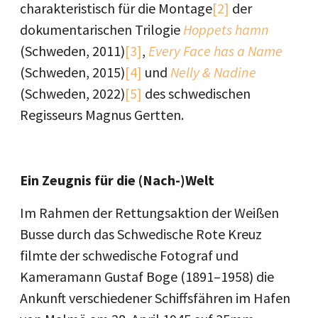
charakteristisch für die Montage
[2]
der
dokumentarischen Trilogie
Hoppets hamn
(Schweden, 2011)
[3]
,
Every Face has a Name
(Schweden, 2015)
[4]
und
Nelly & Nadine
(Schweden, 2022)
[5]
des schwedischen
Regisseurs Magnus Gertten.
Ein Zeugnis für die (Nach-)Welt
Im Rahmen der Rettungsaktion der Weißen
Busse durch das Schwedische Rote Kreuz
filmte der schwedische Fotograf und
Kameramann Gustaf Boge (1891–1958) die
Ankunft verschiedener Schiffsfähren im Hafen