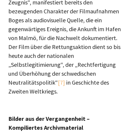
Zeugnis“, manifestiert bereits den
bezeugenden Charakter der Filmaufnahmen
Boges als audiovisuelle Quelle, die ein
gegenwärtiges Ereignis, die Ankunft im Hafen
von Malmö, für die Nachwelt dokumentiert.
Der Film über die Rettungsaktion dient so bis
heute auch der nationalen
„Selbstlegitimierung“, der „Rechtfertigung
und Überhöhung der schwedischen
Neutralitätspolitik“
[7]
in Geschichte des
Zweiten Weltkriegs.
Bilder aus der Vergangenheit –
Kompiliertes Archivmaterial