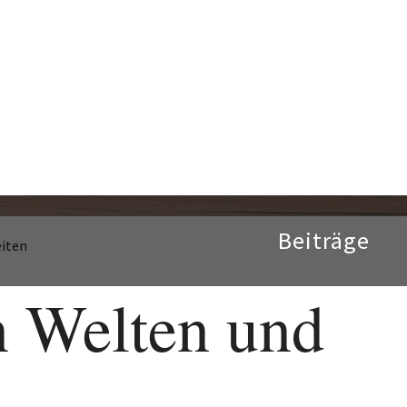
eiten
n Welten und