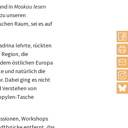
und in
Moskau lesen
 zu unseren
schen Raum, sei es auf
adrina lehrte, rückten
 Region, die
s dem östlichen Europa
e und natürlich die
. Dabei ging es nicht
d Verstehen von
ropylen-Tasche
kussionen, Workshops
adtbrücke entfernt, das