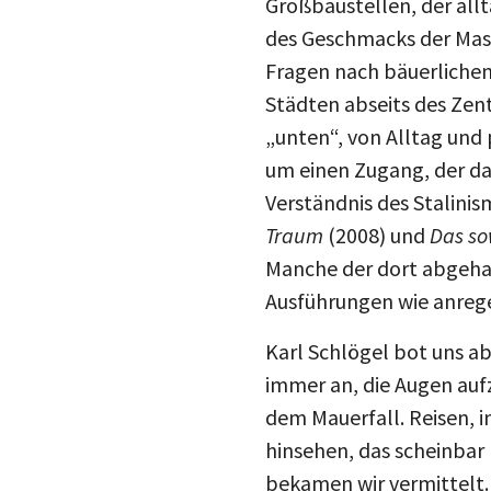
des Geschmacks der Mass
Fragen nach bäuerlichem
Städten abseits des Zen
„unten“, von Alltag und
um einen Zugang, der d
Verständnis des Stalin
Traum
(2008) und
Das so
Manche der dort abgehan
Ausführungen wie anrege
Karl Schlögel bot uns ab
immer an, die Augen auf
dem Mauerfall. Reisen, 
hinsehen, das scheinbar
bekamen wir vermittelt. 