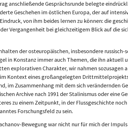
nderte Geschehen im östlichen Europa, der auf intens
Eindruck, von ihm beides lernen zu können: die gesch
der Vergangenheit bei gleichzeitigem Blick auf die s
nhalten der osteuropäischen, insbesondere russisch-s
ögel in Konstanz immer auch Themen, die ihn aktuell
ten explorativen Charakter, wir nahmen sozusagen an
r im Kontext eines großangelegten Drittmittelprojekts
and, im Zusammenhang mit dem sich verändernden Ge
ischen Archive nach 1991 der Stalinismus oder eine G
eres zu einem Zeitpunkt, in der Flussgeschichte noch
anntes Forschungsfeld zu sein.
achanov-Bewegung war nicht nur für mich der Impuls