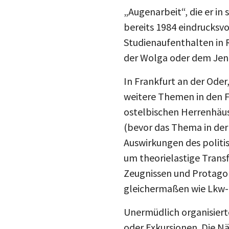
„Augenarbeit“, die er in
bereits 1984 eindrucksvo
Studienaufenthalten in 
der Wolga oder dem Jenis
In Frankfurt an der Oder
weitere Themen in den Fo
ostelbischen Herrenhäus
(bevor das Thema in der 
Auswirkungen des politis
um theorielastige Tran
Zeugnissen und Protagon
gleichermaßen wie Lkw-
Unermüdlich organisiert
oder Exkursionen. Die N