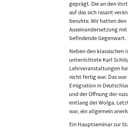
auf das sich rasant verä
beruhte. Wir hatten den 
Auseinandersetzung mit 
befindende Gegenwart.
Neben den klassischen I
unterrichtete Karl Schl
Lehrveranstaltungen hat
nicht fertig war. Das wa
Emigration in Deutschl
und der Öffnung der russ
entlang der Wolga. Letzt
war, ein allgemein anerk
Ein Hauptseminar zur St