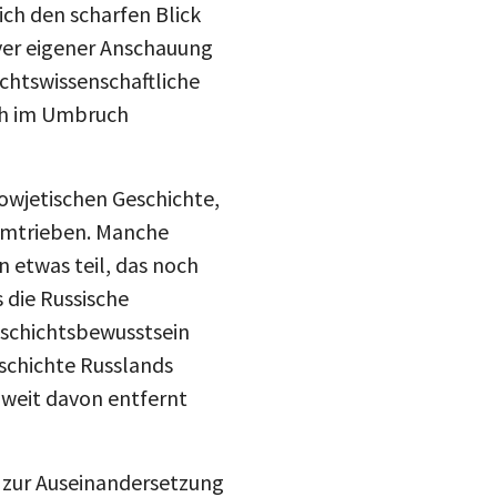
iver eigener Anschauung
ichtswissenschaftliche
ich im Umbruch
owjetischen Geschichte,
 umtrieben. Manche
 etwas teil, das noch
 die Russische
schichtsbewusstsein
eschichte Russlands
 weit davon entfernt
 zur Auseinandersetzung