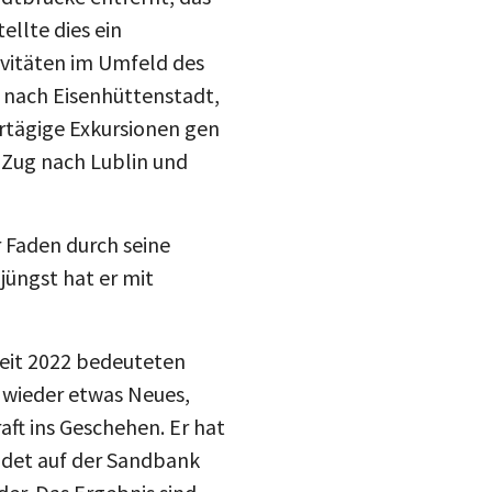
ellte dies ein
ivitäten im Umfeld des
e nach Eisenhüttenstadt,
rtägige Exkursionen gen
 Zug nach Lublin und
r Faden durch seine
jüngst hat er mit
seit 2022 bedeuteten
 wieder etwas Neues,
aft ins Geschehen. Er hat
andet auf der Sandbank
der. Das Ergebnis sind