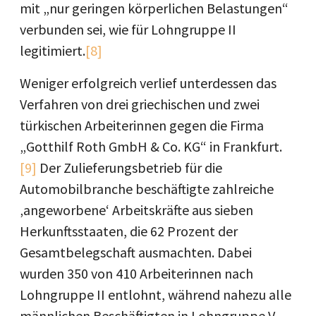
mit „nur geringen körperlichen Belastungen“
verbunden sei, wie für Lohngruppe II
legitimiert.
[8]
Weniger erfolgreich verlief unterdessen das
Verfahren von drei griechischen und zwei
türkischen Arbeiterinnen gegen die Firma
„Gotthilf Roth GmbH & Co. KG“ in Frankfurt.
[9]
Der Zulieferungsbetrieb für die
Automobilbranche beschäftigte zahlreiche
‚angeworbene‘ Arbeitskräfte aus sieben
Herkunftsstaaten, die 62 Prozent der
Gesamtbelegschaft ausmachten. Dabei
wurden 350 von 410 Arbeiterinnen nach
Lohngruppe II entlohnt, während nahezu alle
männlichen Beschäftigten in Lohngruppe V