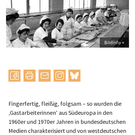
Bildinfo
Instagram
bluesky
teilen
drucken
mail
Fingerfertig, fleißig, folgsam – so wurden die
‚Gastarbeiterinnen‘ aus Südeuropa in den
1960er und 1970er Jahren in bundesdeutschen
Medien charakterisiert und von westdeutschen