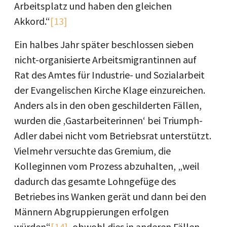
Arbeitsplatz und haben den gleichen
Akkord.“
[13]
Ein halbes Jahr später beschlossen sieben
nicht-organisierte Arbeitsmigrantinnen auf
Rat des Amtes für Industrie- und Sozialarbeit
der Evangelischen Kirche Klage einzureichen.
Anders als in den oben geschilderten Fällen,
wurden die ‚Gastarbeiterinnen‘ bei Triumph-
Adler dabei nicht vom Betriebsrat unterstützt.
Vielmehr versuchte das Gremium, die
Kolleginnen vom Prozess abzuhalten, „weil
dadurch das gesamte Lohngefüge des
Betriebes ins Wanken gerät und dann bei den
Männern Abgruppierungen erfolgen
würden“
[14]
, obwohl dies in anderen Fällen