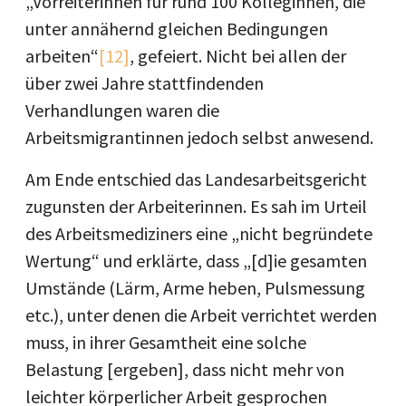
„Vorreiterinnen für rund 100 Kolleginnen, die
unter annähernd gleichen Bedingungen
arbeiten“
[12]
, gefeiert. Nicht bei allen der
über zwei Jahre stattfindenden
Verhandlungen waren die
Arbeitsmigrantinnen jedoch selbst anwesend.
Am Ende entschied das Landesarbeitsgericht
zugunsten der Arbeiterinnen. Es sah im Urteil
des Arbeitsmediziners eine „nicht begründete
Wertung“ und erklärte, dass „[d]ie gesamten
Umstände (Lärm, Arme heben, Pulsmessung
etc.), unter denen die Arbeit verrichtet werden
muss, in ihrer Gesamtheit eine solche
Belastung [ergeben], dass nicht mehr von
leichter körperlicher Arbeit gesprochen