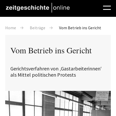
Direkt zum Inhalt
Pfadnavigation
Home
Beiträge
Vom Betrieb ins Gericht
Vom Betrieb ins Gericht
Gerichtsverfahren von ‚Gastarbeiterinnen‘
als Mittel politischen Protests