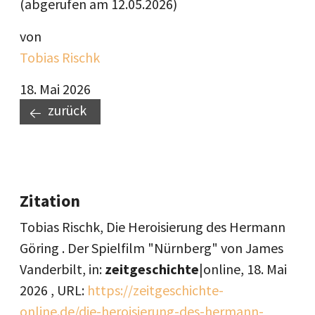
(abgerufen am 12.05.2026)
von
Tobias Rischk
18. Mai 2026
zurück
Zitation
Tobias Rischk, Die Heroisierung des Hermann
Göring . Der Spielfilm "Nürnberg" von James
Vanderbilt, in:
zeitgeschichte
|online,
18. Mai
2026
, URL:
https://zeitgeschichte-
online.de/die-heroisierung-des-hermann-