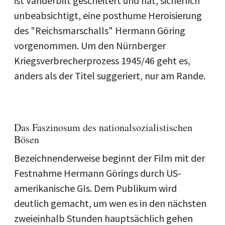
ist Vanderbilt gescheitert und hat, sicherlich
unbeabsichtigt, eine posthume Heroisierung
des "Reichsmarschalls" Hermann Göring
vorgenommen. Um den Nürnberger
Kriegsverbrecherprozess 1945/46 geht es,
anders als der Titel suggeriert, nur am Rande.
Das Faszinosum des nationalsozialistischen
Bösen
Bezeichnenderweise beginnt der Film mit der
Festnahme Hermann Görings durch US-
amerikanische GIs. Dem Publikum wird
deutlich gemacht, um wen es in den nächsten
zweieinhalb Stunden hauptsächlich gehen