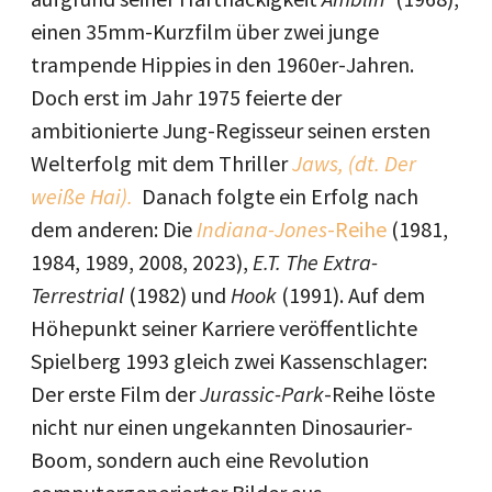
einen 35mm-Kurzfilm über zwei junge
trampende Hippies in den 1960er-Jahren.
Doch erst im Jahr 1975 feierte der
ambitionierte Jung-Regisseur seinen ersten
Welterfolg mit dem Thriller
Jaws, (dt. Der
weiße Hai).
Danach folgte ein Erfolg nach
dem anderen: Die
Indiana-Jones
-Reihe
(1981,
1984, 1989, 2008, 2023),
E.T. The Extra-
Terrestrial
(1982) und
Hook
(1991). Auf dem
Höhepunkt seiner Karriere veröffentlichte
Spielberg 1993 gleich zwei Kassenschlager:
Der erste Film der
Jurassic-Park
-Reihe löste
nicht nur einen ungekannten Dinosaurier-
Boom, sondern auch eine Revolution