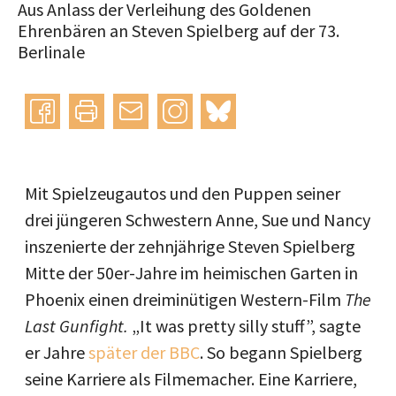
Aus Anlass der Verleihung des Goldenen
Ehrenbären an Steven Spielberg auf der 73.
Berlinale
Instagram
bluesky
teilen
drucken
mail
Mit Spielzeugautos und den Puppen seiner
drei jüngeren Schwestern Anne, Sue und Nancy
inszenierte der zehnjährige Steven Spielberg
Mitte der 50er-Jahre im heimischen Garten in
Phoenix einen dreiminütigen Western-Film
The
Last Gunfight.
„It was pretty silly stuff”, sagte
er Jahre
später der BBC
. So begann Spielberg
seine Karriere als Filmemacher. Eine Karriere,