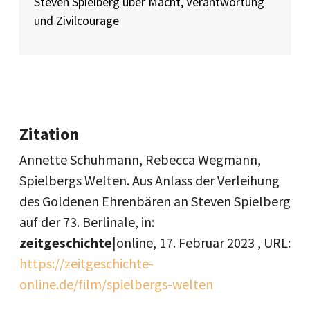
Steven Spielberg über Macht, Verantwortung
und Zivilcourage
Zitation
Annette Schuhmann, Rebecca Wegmann,
Spielbergs Welten. Aus Anlass der Verleihung
des Goldenen Ehrenbären an Steven Spielberg
auf der 73. Berlinale, in:
zeitgeschichte
|online,
17. Februar 2023
, URL:
https://zeitgeschichte-
online.de/film/spielbergs-welten