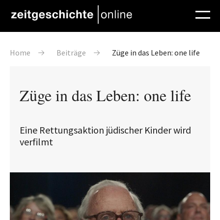
Direkt zum Inhalt
Pfadnavigation
Home
Beiträge
Züge in das Leben: one life
Züge in das Leben: one life
Eine Rettungsaktion jüdischer Kinder wird
verfilmt