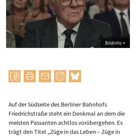
Bildinfo
Instagram
bluesky
teilen
drucken
mail
Auf der Südseite des Berliner Bahnhofs
Friedrichstraße steht ein Denkmal an dem die
meisten Passanten achtlos vorübergehen. Es
trägt den Titel „Züge in das Leben – Züge in