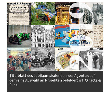
Titelblatt des Jubiläumskalenders der Agentur, auf
dem eine Auswahl an Projekten bebildert ist. © Facts &
Files.