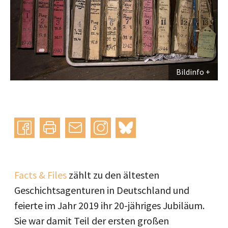
Bildinfo
Instagram
bluesky
teilen
drucken
mail
Facts & Files
zählt zu den ältesten
Geschichtsagenturen in Deutschland und
feierte im Jahr 2019 ihr 20-jähriges Jubiläum.
Sie war damit Teil der ersten großen