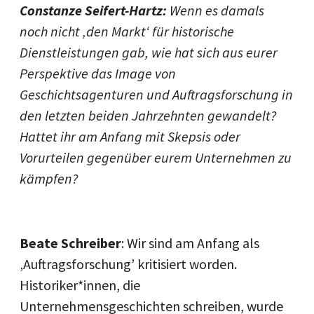
Constanze Seifert-Hartz:
Wenn es damals
noch nicht ‚den Markt‘ für historische
Dienstleistungen gab, wie hat sich aus eurer
Perspektive das Image von
Geschichtsagenturen und Auftragsforschung in
den letzten beiden Jahrzehnten gewandelt?
Hattet ihr am Anfang mit Skepsis oder
Vorurteilen gegenüber eurem Unternehmen zu
kämpfen?
Beate Schreiber
: Wir sind am Anfang als
‚Auftragsforschung’ kritisiert worden.
Historiker*innen, die
Unternehmensgeschichten schreiben, wurde