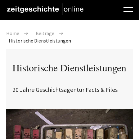
Direkt zum Inhalt
Pfadnavigation
Home
Beiträge
Historische Dienstleistungen
Historische Dienstleistungen
20 Jahre Geschichtsagentur Facts & Files