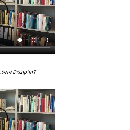
sere Disziplin?