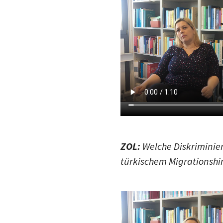
ZOL:
Welche Diskriminie
türkischem Migrationshi