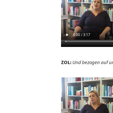
ZOL:
Und bezogen auf un