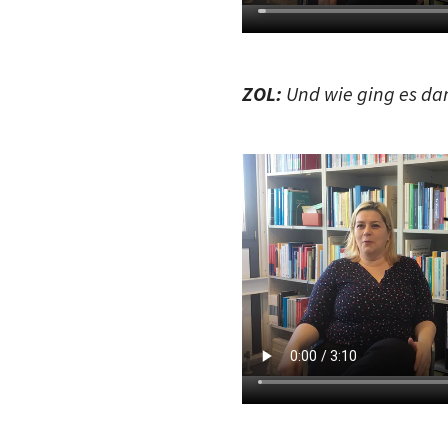
ZOL:
Und wie ging es da
ZOL:
Sie sprechen von e