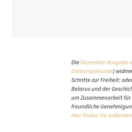
Die
Dezember-Ausgabe de
Osteuropakunde
) widme
Schritte zur Freiheit: od
Belarus und der Geschich
um Zusammenarbeit für
freundliche Genehmigung 
Hier finden Sie außerde