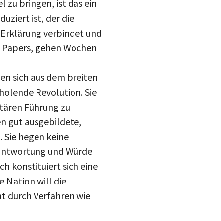
zu bringen, ist das ein
uziert ist, der die
 Erklärung verbindet und
icy Papers, gehen Wochen
en sich aus dem breiten
hholende Revolution. Sie
itären Führung zu
en gut ausgebildete,
. Sie hegen keine
rantwortung und Würde
h konstituiert sich eine
 Nation will die
t durch Verfahren wie