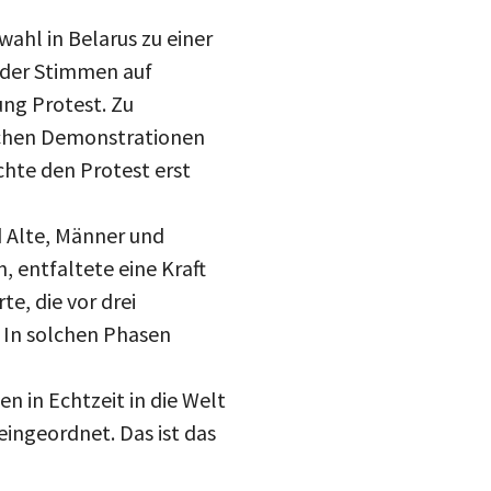
ahl in Belarus zu einer
 der Stimmen auf
ung Protest. Zu
dlichen Demonstrationen
hte den Protest erst
 Alte, Männer und
, entfaltete eine Kraft
te, die vor drei
 In solchen Phasen
n in Echtzeit in die Welt
eingeordnet. Das ist das