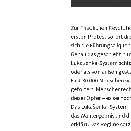
Zur Friedlichen Revolut
ersten Protest sofort d
sich die Führungscliquen
Genau das geschieht nun 
Lukašenka-System schläg
oder als von außen gest
Fast 30 000 Menschen wu
gefoltert. Menschenrech
dieser Opfer – es sei no
Das Lukašenka-System fic
das Wahlergebnis und di
erklärt. Das Regime set