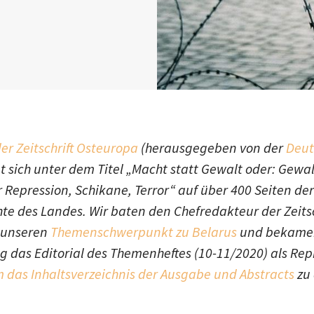
r Zeitschrift Osteuropa
(herausgegeben von der
Deut
t sich unter dem Titel „Macht statt Gewalt oder: Gewal
er Repression, Schikane, Terror“ auf über 400 Seiten der
te des Landes. Wir baten den Chefredakteur der Zeitsc
 unseren
Themenschwerpunkt zu Belarus
und bekame
das Editorial des Themenheftes (10-11/2020) als Repri
m das Inhaltsverzeichnis der Ausgabe und Abstracts
zu