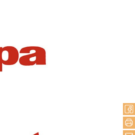
teilen