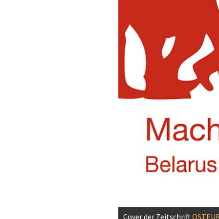
Cover der Zeitschrift
OSTEUR