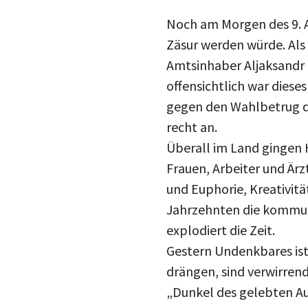
Noch am Morgen des 9. A
Zäsur werden würde. Als
Amtsinhaber Aljaksandr L
offensichtlich war diese
gegen den Wahlbetrug du
recht an.
Überall im Land gingen 
Frauen, Arbeiter und Ärz
und Euphorie, Kreativität
Jahrzehnten die kommun
explodiert die Zeit.
Gestern Undenkbares ist 
drängen, sind verwirrend
„Dunkel des gelebten Aug