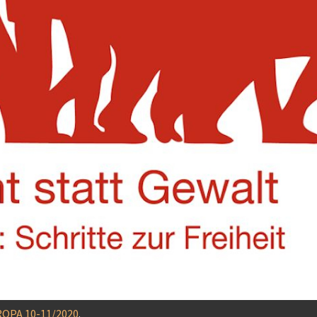
OPA 10-11/2020
.