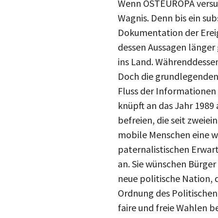
Wenn OSTEUROPA versucht
Wagnis. Denn bis ein sub
Dokumentation der Ereig
dessen Aussagen länger g
ins Land. Währenddessen
Doch die grundlegenden 
Fluss der Informationen 
knüpft an das Jahr 1989 
befreien, die seit zweie
mobile Menschen eine wic
paternalistischen Erwar
an. Sie wünschen Bürger 
neue politische Nation, 
Ordnung des Politischen
faire und freie Wahlen b