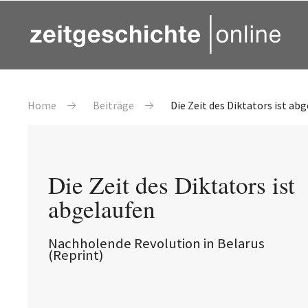
Direkt zum Inhalt
Pfadnavigation
Home
Beiträge
Die Zeit des Diktators ist ab
Die Zeit des Diktators ist
abgelaufen
Nachholende Revolution in Belarus
(Reprint)