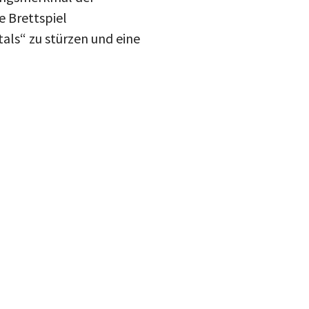
de Brettspiel
tals“ zu stürzen und eine