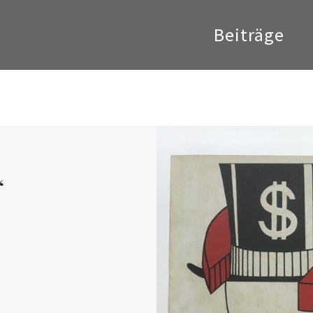
Beiträge
“