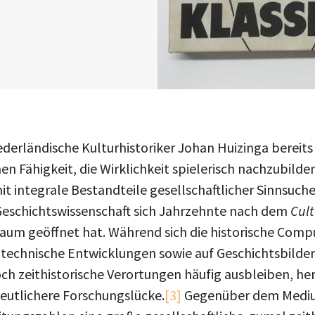
iederländische Kulturhistoriker Johan Huizinga bereits 
n Fähigkeit, die Wirklichkeit spielerisch nachzubilden
mit integrale Bestandteile gesellschaftlicher Sinnsuche
Geschichtswissenschaft sich Jahrzehnte nach dem
Cult
aum geöffnet hat. Während sich die historische Comp
 technische Entwicklungen sowie auf Geschichtsbilder
ch zeithistorische Verortungen häufig ausbleiben, her
deutlichere Forschungslücke.
[3]
Gegenüber dem Mediu