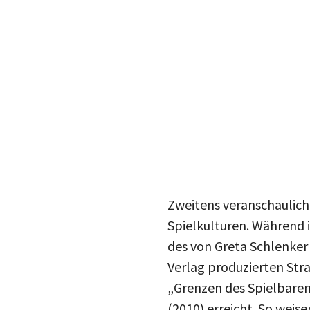
Zweitens veranschaulich
Spielkulturen. Während 
des von Greta Schlenker 
Verlag produzierten Str
„Grenzen des Spielbaren
(2010) erreicht. So weis