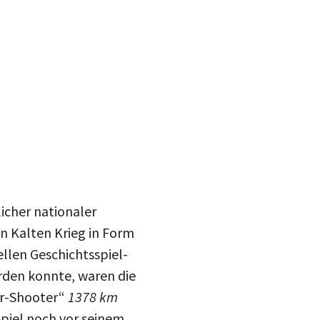
icher nationaler
n Kalten Krieg in Form
ellen Geschichtsspiel-
den konnte, waren die
uer-Shooter“
1378 km
Spiel noch vor seinem