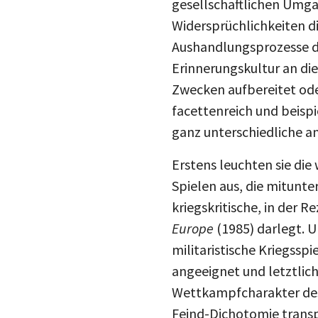
gesellschaftlichen Umga
Widersprüchlichkeiten di
Aushandlungsprozesse d
Erinnerungskultur an die
Zwecken aufbereitet ode
facettenreich und beispi
ganz unterschiedliche a
Erstens leuchten sie d
Spielen aus, die mitunte
kriegskritische, in der 
Europe
(1985) darlegt. U
militaristische Kriegsspi
angeeignet und letztlic
Wettkampfcharakter des 
Feind-Dichotomie transp