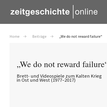
Direkt zum Inhalt
Pfadnavigation
Home
Beiträge
„We do not reward failure“
„We do not reward failure
Brett- und Videospiele zum Kalten Krieg
in Ost und West (1977–2017)