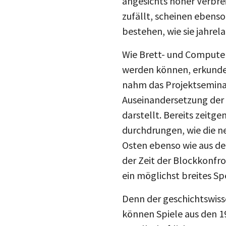
angesichts hoher Verbrei
zufällt, scheinen ebens
bestehen, wie sie jahre
Wie Brett- und Computer
werden können, erkunde
nahm das Projektseminar
Auseinandersetzung der 
darstellt. Bereits zeitg
durchdrungen, wie die ne
Osten ebenso wie aus de
der Zeit der Blockkonfr
ein möglichst breites S
Denn der geschichtswisse
können Spiele aus den 1