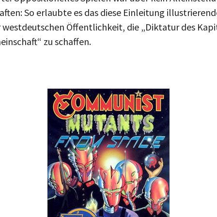
aften: So erlaubte es das diese Einleitung illustrieren
 westdeutschen Öffentlichkeit, die „Diktatur des Kapi
inschaft“ zu schaffen.