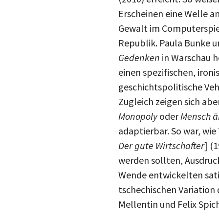
Erscheinen eine Welle an
Gewalt im Computerspiel 
Republik. Paula Bunke u
Gedenken
in Warschau h
einen spezifischen, ironi
geschichtspolitische Veh
Zugleich zeigen sich ab
Monopoly
oder
Mensch är
adaptierbar. So war, wie
Der gute Wirtschafter
] (
werden sollten, Ausdru
Wende entwickelten sati
tschechischen Variation 
Mellentin und Felix Spi