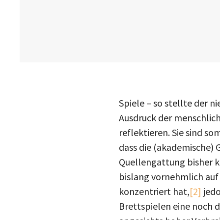
Spiele – so stellte der n
Ausdruck der menschliche
reflektieren. Sie sind so
dass die (akademische) 
Quellengattung bisher k
bislang vornehmlich auf
konzentriert hat,
[2]
jedo
Brettspielen eine noch 