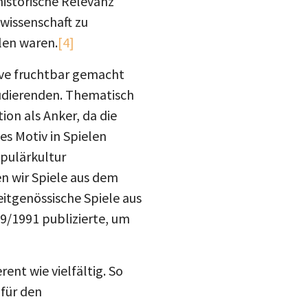
historische Relevanz
wissenschaft zu
len waren.
[4]
ive fruchtbar gemacht
udierenden. Thematisch
on als Anker, da die
es Motiv in Spielen
opulärkultur
n wir Spiele aus dem
itgenössische Spiele aus
9/1991 publizierte, um
ent wie vielfältig. So
 für den