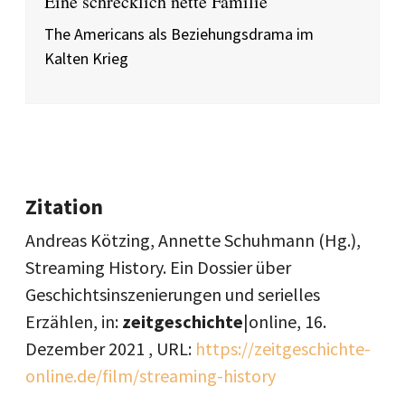
Eine schrecklich nette Familie
The Americans als Beziehungsdrama im
Kalten Krieg
Zitation
Andreas Kötzing, Annette Schuhmann (Hg.),
Streaming History. Ein Dossier über
Geschichtsinszenierungen und serielles
Erzählen, in:
zeitgeschichte
|online,
16.
Dezember 2021
, URL:
https://zeitgeschichte-
online.de/film/streaming-history