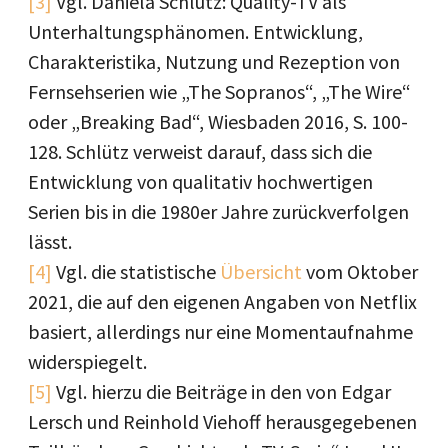
[3]
Vgl. Daniela Schlütz: Quality-TV als
Unterhaltungsphänomen. Entwicklung,
Charakteristika, Nutzung und Rezeption von
Fernsehserien wie „The Sopranos“, „The Wire“
oder „Breaking Bad“, Wiesbaden 2016, S. 100-
128. Schlütz verweist darauf, dass sich die
Entwicklung von qualitativ hochwertigen
Serien bis in die 1980er Jahre zurückverfolgen
lässt.
[4]
Vgl. die statistische
Übersicht
vom Oktober
2021, die auf den eigenen Angaben von Netflix
basiert, allerdings nur eine Momentaufnahme
widerspiegelt.
[5]
Vgl. hierzu die Beiträge in den von Edgar
Lersch und Reinhold Viehoff herausgegebenen