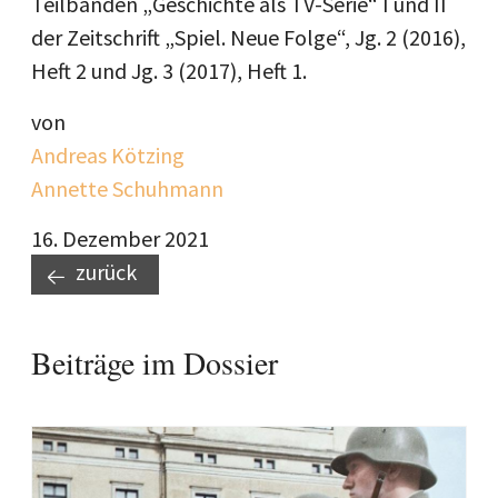
Teilbänden „Geschichte als TV-Serie“ I und II
der Zeitschrift „Spiel. Neue Folge“, Jg. 2 (2016),
Heft 2 und Jg. 3 (2017), Heft 1.
von
Andreas Kötzing
Annette Schuhmann
16. Dezember 2021
zurück
Beiträge im Dossier