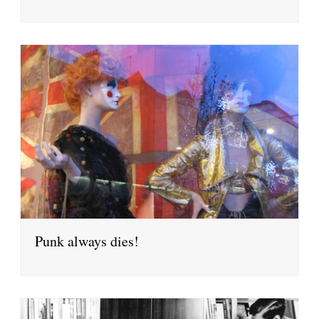
Punk always dies!