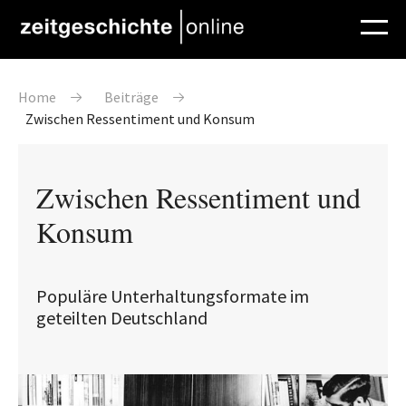
Direkt zum Inhalt
Pfadnavigation
Home
Beiträge
Zwischen Ressentiment und Konsum
Zwischen Ressentiment und
Konsum
Populäre Unterhaltungsformate im
geteilten Deutschland