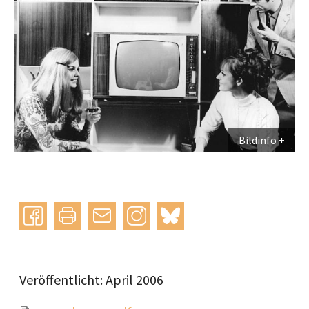
Bildinfo
Instagram
bluesky
teilen
drucken
mail
Veröffentlicht: April 2006