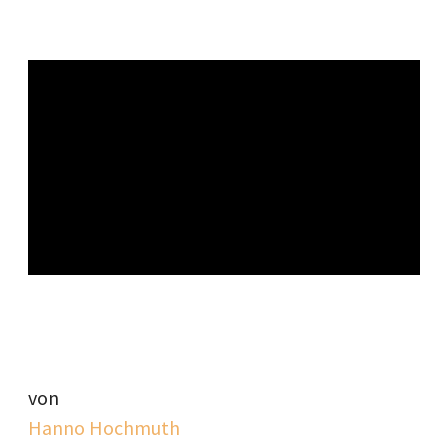
von
Hanno Hochmuth