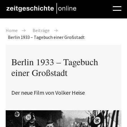
Direkt zum Inhalt
Pfadnavigation
Home
Beiträge
Berlin 1933 – Tagebuch einer Großstadt
Berlin 1933 – Tagebuch
einer Großstadt
Der neue Film von Volker Heise