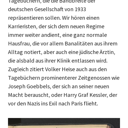
Tagebüchern, die die Bandbreite der
deutschen Gesellschaft von 1933
repräsentieren sollen. Wir hören einen
Karrieristen, der sich dem neuen Regime
immer weiter andient, eine ganz normale
Hausfrau, die vor allem Banalitäten aus ihrem
Alltag notiert, aber auch eine jüdische Ärztin,
die alsbald aus ihrer Klinik entlassen wird.
Zugleich zitiert Volker Heise auch aus den
Tagebüchern prominenterer Zeitgenossen wie
Joseph Goebbels, der sich an seiner neuen
Macht berauscht, oder Harry Graf Kessler, der
vor den Nazis ins Exil nach Paris flieht.