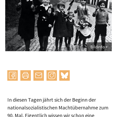
Bildinfo
Instagram
bluesky
teilen
drucken
mail
In diesen Tagen jährt sich der Beginn der
nationalsozialistischen Machtübernahme zum
90. Mal. Eigentlich wissen wir schon eine