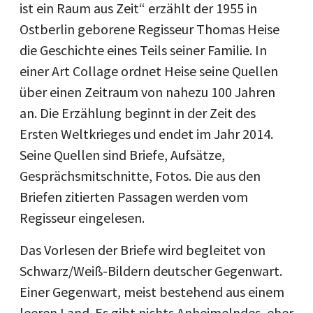
ist ein Raum aus Zeit“ erzählt der 1955 in
Ostberlin geborene Regisseur Thomas Heise
die Geschichte eines Teils seiner Familie. In
einer Art Collage ordnet Heise seine Quellen
über einen Zeitraum von nahezu 100 Jahren
an. Die Erzählung beginnt in der Zeit des
Ersten Weltkrieges und endet im Jahr 2014.
Seine Quellen sind Briefe, Aufsätze,
Gesprächsmitschnitte, Fotos. Die aus den
Briefen zitierten Passagen werden vom
Regisseur eingelesen.
Das Vorlesen der Briefe wird begleitet von
Schwarz/Weiß-Bildern deutscher Gegenwart.
Einer Gegenwart, meist bestehend aus einem
leeren Land. Es gibt nichts Anheimelndes, eher