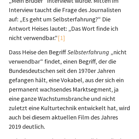
„Mein Bruder“ interviewt wurde. Mitten im
Interview taucht die Frage des Journalisten
auf: „Es geht um Selbsterfahrung?“ Die
Antwort Heises lautet: „Das Wort finde ich
nicht verwendbar.“
[1]
Dass Heise den Begriff
Selbsterfahrung
„nicht
verwendbar“ findet, einen Begriff, der die
Bundesdeutschen seit den 1970er Jahren
gefangen hält, eine Vokabel, aus der sich ein
permanent wachsendes Marktsegment, ja
eine ganze Wachstumsbranche und nicht
zuletzt eine Kulturtechnik entwickelt hat, wird
auch bei diesem aktuellen Film des Jahres
2019 deutlich.