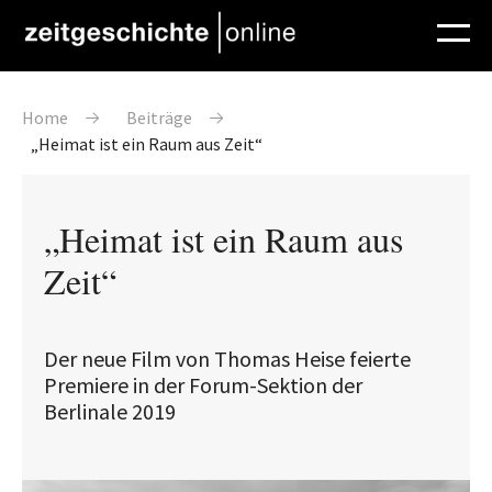
Direkt zum Inhalt
Pfadnavigation
Home
Beiträge
„Heimat ist ein Raum aus Zeit“
„Heimat ist ein Raum aus
Zeit“
Der neue Film von Thomas Heise feierte
Premiere in der Forum-Sektion der
Berlinale 2019