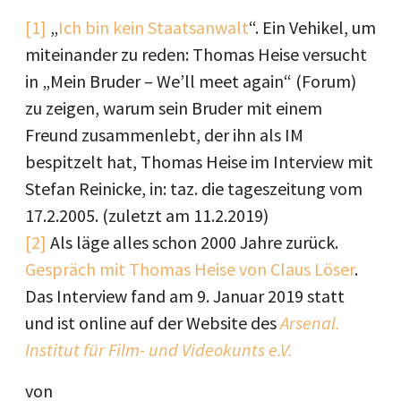
[1]
„
Ich bin kein Staatsanwalt
“. Ein Vehikel, um
miteinander zu reden: Thomas Heise versucht
in „Mein Bruder – We’ll meet again“ (Forum)
zu zeigen, warum sein Bruder mit einem
Freund zusammenlebt, der ihn als IM
bespitzelt hat, Thomas Heise im Interview mit
Stefan Reinicke, in: taz. die tageszeitung vom
17.2.2005. (zuletzt am 11.2.2019)
[2]
Als läge alles schon 2000 Jahre zurück.
Gespräch mit Thomas Heise von Claus Löser
.
Das Interview fand am 9. Januar 2019 statt
und ist online auf der Website des
Arsenal.
Institut für Film- und Videokunts e.V.
von