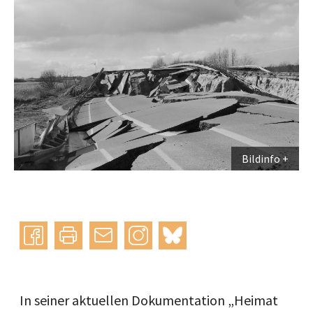
Bildinfo
Instagram
bluesky
teilen
drucken
mail
In seiner aktuellen Dokumentation „Heimat