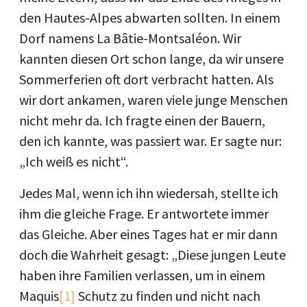
den Hautes-Alpes abwarten sollten. In einem
Dorf namens La Bâtie-Montsaléon. Wir
kannten diesen Ort schon lange, da wir unsere
Sommerferien oft dort verbracht hatten. Als
wir dort ankamen, waren viele junge Menschen
nicht mehr da. Ich fragte einen der Bauern,
den ich kannte, was passiert war. Er sagte nur:
„Ich weiß es nicht“.
Jedes Mal, wenn ich ihn wiedersah, stellte ich
ihm die gleiche Frage. Er antwortete immer
das Gleiche. Aber eines Tages hat er mir dann
doch die Wahrheit gesagt: „Diese jungen Leute
haben ihre Familien verlassen, um in einem
Maquis
[1]
Schutz zu finden und nicht nach