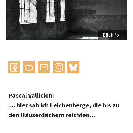
Bildinfo
Instagram
bluesky
teilen
drucken
mail
Pascal Vallicioni
.... hier sah ich Leichenberge, die bis zu
den Häuserdächern reichten...