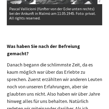
Pascal Vallicioni (fünfter von der Ecke unten rechts)
bei der Ankunft in Malmö am 11.05.1945.
Foto: privat.
All rights reserved.
Was haben Sie nach der Befreiung
gemacht?
Danach begann die schlimmste Zeit, da es
kaum möglich war über das Erlebte zu
sprechen. Zuerst erzählten wir anderen Leuten
noch von unseren Erfahrungen, aber sie
glaubten uns nicht. Also haben wir über Jahre
hinweg alles für uns behalten. Natürlich
redeten wir miteinander darüber. Als ich