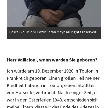
Pascal Vallicioni.
Foto: Sarah Mayr. All rights reserved.
Herr Vallicioni, wann wurden Sie geboren?
Ich wurde am 19. Dezember 1926 in Toulon in
Frankreich geboren. Einen großen Teil meiner
Kindheit habe ich in Toulon, einem Stadtteil
von Marseille, verbracht. Nach einiger Zeit, es
war in den Osterferien 1943, entschieden sich
meine Eltern, dass wir das Ende des Krieges in