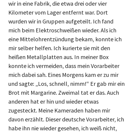
wir in eine Fabrik, die etwa drei oder vier
Kilometer vom Lager entfernt war. Dort
wurden wir in Gruppen aufgeteilt. Ich fand
mich beim Elektroschweißen wieder. Als ich
eine Mittelohrentzündung bekam, konnte ich
mir selber helfen. Ich kurierte sie mit den
heißen Metallplatten aus. In meiner Box
konnte ich vermeiden, dass mein Vorarbeiter
mich dabei sah. Eines Morgens kam er zu mir
und sagte: „Los, schnell, nimm!“ Er gab mir ein
Brot mit Margarine. Zweimal tat er das. Auch
anderen hat er hin und wieder etwas
zugesteckt. Meine Kameraden haben mir
davon erzählt. Dieser deutsche Vorarbeiter, ich
habe ihn nie wieder gesehen, ich weiß nicht,